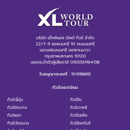
บริษัท เอ็กซ์แอล เวิลด์ ทัวร์ จำกัด
22/7-9 ซอยนนทรี 10 ถนนนนทรี
แขวงช่องนนทรี เขตยานนาวา
กรุงเทพมหานคร 10120
เลขประจำตัวผู้เสียภาษี 0105561164138
ใบอนุญาตเลขที่ : 11/09600
ทัวร์ยอดนิยม
ทัวร์ญี่ปุ่น
ทัวร์จีน
ทัวร์ฮ่องกง
ทัวร์เกาหลี
ทัวร์พม่า
ทัวร์รัสเซีย
ทัวร์เวียดนาม
ทัวร์สิงคโปร์