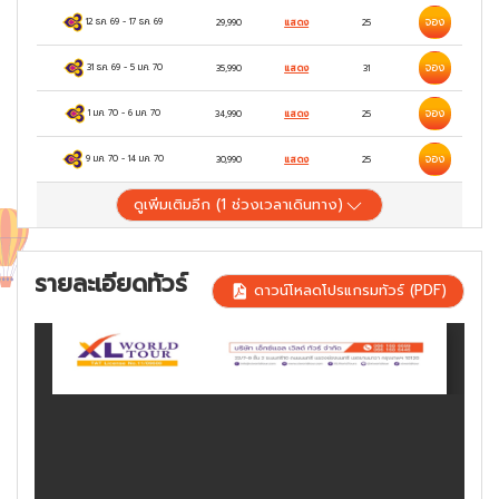
จอง
12 ธ.ค. 69
-
17 ธ.ค. 69
29,990
แสดง
25
จอง
31 ธ.ค. 69
-
5 ม.ค. 70
35,990
แสดง
31
จอง
1 ม.ค. 70
-
6 ม.ค. 70
34,990
แสดง
25
จอง
9 ม.ค. 70
-
14 ม.ค. 70
30,990
แสดง
25
ดูเพิ่มเติมอีก (
1
ช่วงเวลาเดินทาง)
รายละเอียดทัวร์
ดาวน์โหลดโปรแกรมทัวร์ (PDF)