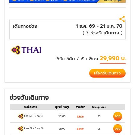
เดินทางช่วง
1 ธ.ค. 69 - 21 ม.ค. 70
( 7 ช่วงวันเดินทาง )
29,990
บ.
6วัน 5คืน
/ เริ่มเพียง
เลือกวันเดินทาง
ช่วงวันเดินทาง
วันที่เดินทาง
ผู้ใหญ่
(พักคู่)
ราคาอื่นๆ
Group Size
จอง
1 ธ.ค. 69
-
6 ธ.ค. 69
30,990
แสดง
25
จอง
3 ธ.ค. 69
-
8 ธ.ค. 69
31,990
แสดง
25