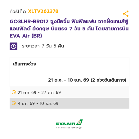
ทัวร์โค๊ด
XLTV262378
GO3LHR-BR012 จูงมือจิ้น ฟินฟีลแฟน จากฝั่งเทมส์สู่
แอนฟิลด์ อังกฤษ บินตรง 7 วัน 5 คืน โดยสายการบิน
EVA Air (BR)
ระยะเวลา
7 วัน 5 คืน
เดินทางช่วง
21 ต.ค. - 10 ธ.ค. 69
(
2
ช่วงวันเดินทาง)
21 ต.ค. 69
-
27 ต.ค. 69
4 ธ.ค. 69
-
10 ธ.ค. 69