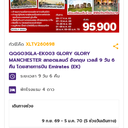
ทัวร์โค๊ด
XLTV260698
QQGO3GLA-EK003 GLORY GLORY
MANCHESTER สกอตแลนด์ อังกฤษ เวลส์ 9 วัน 6
คืน โดยสายการบิน Emirates (EK)
ระยะเวลา
9 วัน 6 คืน
พักโรงแรม
4 ดาว
เดินทางช่วง
9 ก.ย. 69 - 5 ม.ค. 70
(
5
ช่วงวันเดินทาง)