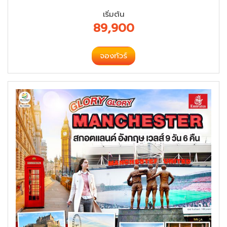
เริ่มต้น
89,900
จองทัวร์