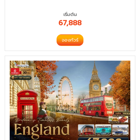
เริ่มต้น
67,888
จองทัวร์