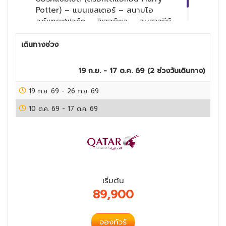
Potter) – แมนเชสเตอร์ – สนามโอ
ลด์แทรฟฟอร์ด – ลิเวอร์พูล – อนุสาวรีย์
The Beatles – สนามแอนด์ฟิลด์
เดินทางช่วง
19 ก.ย. - 17 ต.ค. 69
(
2
ช่วงวันเดินทาง)
19 ก.ย. 69
-
26 ก.ย. 69
10 ต.ค. 69
-
17 ต.ค. 69
เริ่มต้น
89,900
จองทัวร์