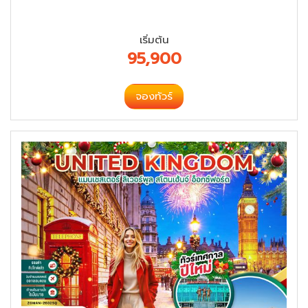
เริ่มต้น
95,900
จองทัวร์