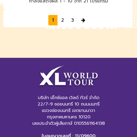
กำลังแสดงผล
1 -
10
จาก
21
โปรแกรม
Next
1
2
3
บริษัท เอ็กซ์แอล เวิลด์ ทัวร์ จำกัด
22/7-9 ซอยนนทรี 10 ถนนนนทรี
แขวงช่องนนทรี เขตยานนาวา
กรุงเทพมหานคร 10120
เลขประจำตัวผู้เสียภาษี 0105561164138
ใบอนุญาตเลขที่ : 11/09600