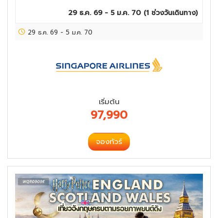
29 ธ.ค. 69 - 5 ม.ค. 70
(
1
ช่วงวันเดินทาง)
29 ธ.ค. 69
-
5 ม.ค. 70
เริ่มต้น
97,990
จองทัวร์