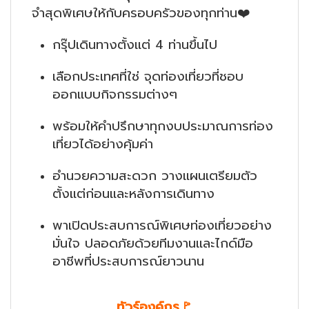
จำสุดพิเศษให้กับครอบครัวของทุกท่าน❤️
กรุ๊ปเดินทางตั้งแต่ 4 ท่านขึ้นไป
เลือกประเทศที่ใช่ จุดท่องเที่ยวที่ชอบ
ออกแบบกิจกรรมต่างๆ
พร้อมให้คำปรึกษาทุกงบประมาณการท่อง
เที่ยวได้อย่างคุ้มค่า
อำนวยความสะดวก วางแผนเตรียมตัว
ตั้งแต่ก่อนและหลังการเดินทาง
พาเปิดประสบการณ์พิเศษท่องเที่ยวอย่าง
มั่นใจ ปลอดภัยด้วยทีมงานและไกด์มือ
อาชีพที่ประสบการณ์ยาวนาน
ทัวร์องค์กร🚩