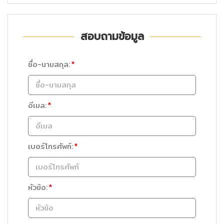
สอบถามข้อมูล
ชื่อ-นามสกุล:
อีเมล:
เบอร์โทรศัพท์:
หัวข้อ: