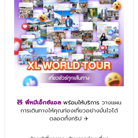
🧸 พี่หมีเอ็กซ์แอล
พร้อมให้บริการ
วางแผน
การเดินทางให้คุณท่องเที่ยวอย่างมั่นใจได้
ตลอดทั้งทริป ✈️