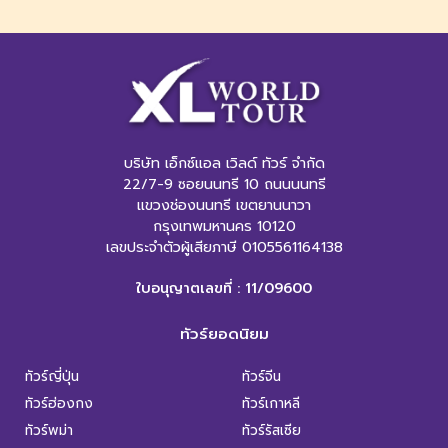
บริษัท เอ็กซ์แอล เวิลด์ ทัวร์ จำกัด
22/7-9 ซอยนนทรี 10 ถนนนนทรี
แขวงช่องนนทรี เขตยานนาวา
กรุงเทพมหานคร 10120
เลขประจำตัวผู้เสียภาษี 0105561164138
ใบอนุญาตเลขที่ : 11/09600
ทัวร์ยอดนิยม
ทัวร์ญี่ปุ่น
ทัวร์จีน
ทัวร์ฮ่องกง
ทัวร์เกาหลี
ทัวร์พม่า
ทัวร์รัสเซีย