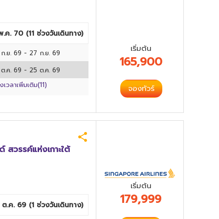
 พ.ค. 70
(
11
ช่วงวันเดินทาง)
เริ่มต้น
 ก.ย. 69
-
27 ก.ย. 69
165,900
 ต.ค. 69
-
25 ต.ค. 69
วงเวลาเพิ่มเติม(
11
)
จองทัวร์
์ สวรรค์แห่งเกาะใต้
เริ่มต้น
179,999
 ต.ค. 69
(
1
ช่วงวันเดินทาง)