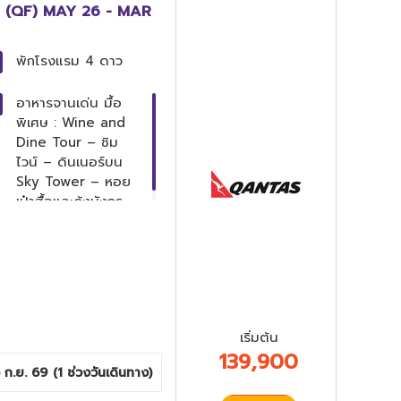
 วัน (QF) MAY 26 - MAR
พักโรงแรม
4 ดาว
อาหารจานเด่น
มื้อ
พิเศษ : Wine and
Dine Tour – ชิม
ไวน์ – ดินเนอร์บน
Sky Tower – หอย
เป๋าฮื้อและกุ้งมังกร
เริ่มต้น
139,900
 ก.ย. 69
(
1
ช่วงวันเดินทาง)