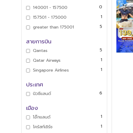
0
140001 - 157500
1
157501 - 175000
5
greater than 175001
สายการบิน
5
Qantas
1
Qatar Airways
1
Singapore Airlines
ประเทศ
6
นิวซีแลนด์
เมือง
1
โอ๊กแลนด์
1
ไคร้สท์เชิร์ช