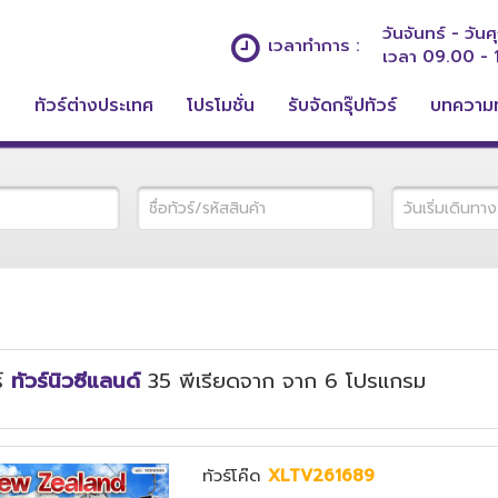
วันจันทร์ - วันศุ
เวลาทำการ :
เวลา 09.00 - 
ก
ทัวร์ต่างประเทศ
โปรโมชั่น
รับจัดกรุ๊ปทัวร์
บทความท
ร์
ทัวร์นิวซีแลนด์
35
พีเรียดจาก
จาก
6
โปรแกรม
ทัวร์โค๊ด
XLTV261689