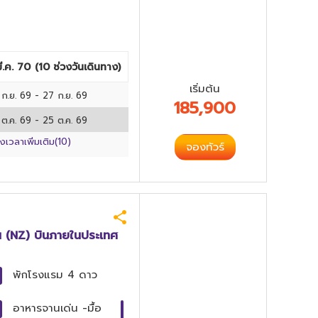
ี.ค. 70
(
10
ช่วงวันเดินทาง)
เริ่มต้น
 ก.ย. 69
-
27 ก.ย. 69
185,900
 ต.ค. 69
-
25 ต.ค. 69
วงเวลาเพิ่มเติม(
10
)
จองทัวร์
วัน (NZ) บินภายในประเทศ
พักโรงแรม
4 ดาว
อาหารจานเด่น
-มื้อ