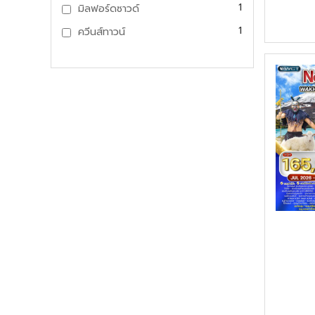
1
มิลฟอร์ดซาวด์
1
ควีนส์ทาวน์