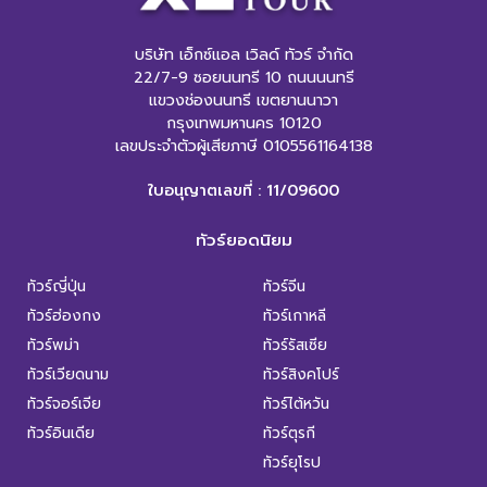
บริษัท เอ็กซ์แอล เวิลด์ ทัวร์ จำกัด
22/7-9 ซอยนนทรี 10 ถนนนนทรี
แขวงช่องนนทรี เขตยานนาวา
กรุงเทพมหานคร 10120
เลขประจำตัวผู้เสียภาษี 0105561164138
ใบอนุญาตเลขที่ : 11/09600
ทัวร์ยอดนิยม
ทัวร์ญี่ปุ่น
ทัวร์จีน
ทัวร์ฮ่องกง
ทัวร์เกาหลี
ทัวร์พม่า
ทัวร์รัสเซีย
ทัวร์เวียดนาม
ทัวร์สิงคโปร์
ทัวร์จอร์เจีย
ทัวร์ไต้หวัน
ทัวร์อินเดีย
ทัวร์ตุรกี
ทัวร์ยุโรป