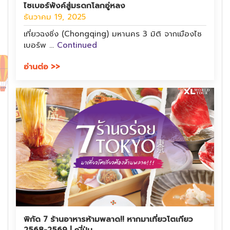
ไซเบอร์พังค์สู่มรดกโลกอู่หลง
ธันวาคม 19, 2025
เที่ยวฉงชิ่ง (Chongqing) มหานคร 3 มิติ จากเมืองไซ
เบอร์พ …
Continued
อ่านต่อ >>
พิกัด 7 ร้านอาหารห้ามพลาด!! หากมาเที่ยวโตเกียว