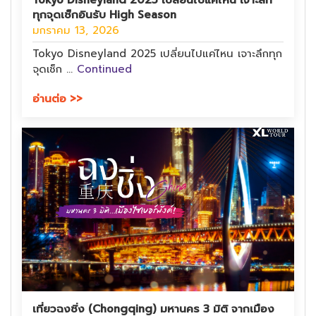
Tokyo Disneyland 2025 เปลี่ยนไปแค่ไหน เจาะลึก
ทุกจุดเช็กอินรับ High Season
มกราคม 13, 2026
Tokyo Disneyland 2025 เปลี่ยนไปแค่ไหน เจาะลึกทุก
จุดเช็ก …
Continued
อ่านต่อ >>
เที่ยวฉงชิ่ง (Chongqing) มหานคร 3 มิติ จากเมือง