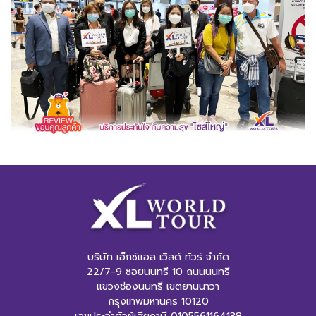
บริษัท เอ็กซ์แอล เวิลด์ ทัวร์ จำกัด
22/7-9 ซอยนนทรี 10 ถนนนนทรี
แขวงช่องนนทรี เขตยานนาวา
กรุงเทพมหานคร 10120
เลขประจำตัวผู้เสียภาษี 0105561164138