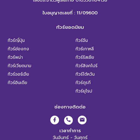
ใบอนุญาตเลขที่ : 11/09600
ทัวร์ยอดนิยม
ทัวร์ญี่ปุ่น
ทัวร์จีน
ทัวร์ฮ่องกง
ทัวร์เกาหลี
ทัวร์พม่า
ทัวร์รัสเซีย
ทัวร์เวียดนาม
ทัวร์สิงคโปร์
ทัวร์จอร์เจีย
ทัวร์ไต้หวัน
ทัวร์อินเดีย
ทัวร์ตุรกี
ทัวร์ยุโรป
ช่องทางติดต่อ
เวลาทำการ
วันจันทร์ - วันศุกร์