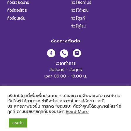
ทัวร์เวียดนาม
ทัวร์สิงคโปร์
ทัวร์จอร์เจีย
ทัวร์ไต้หวัน
ทัวร์อินเดีย
ทัวร์ตุรกี
ทัวร์ยุโรป
ช่องทางติดต่อ
เวลาทำการ
วันจันทร์ - วันศุกร์
เวลา 09.00 - 18.00 น.
XL World Tour Copyright 2019.
All Rights Reserved. |
เข้าสู่ระบบ
บริษัทใช้คุกกี้เพื่อเพิ่มประสบการณ์และความพึงพอใจในการใช้งาน
เว็บไซต์ ให้สามารถเข้าถึงง่าย สะดวกในการใช้งาน และมี
ประสิทธิภาพยิ่งขึ้น การกด “ยอมรับ” ถือว่าคุณได้อนุญาตให้เราใช้
คุกกี้ ตามนโยบายคุกกี้ของบริษัท
Read More
Powered by
ยอมรับ