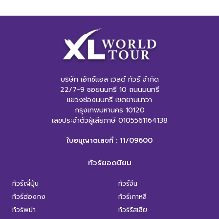
บริษัท เอ็กซ์แอล เวิลด์ ทัวร์ จำกัด
22/7-9 ซอยนนทรี 10 ถนนนนทรี
แขวงช่องนนทรี เขตยานนาวา
กรุงเทพมหานคร 10120
เลขประจำตัวผู้เสียภาษี 0105561164138
ใบอนุญาตเลขที่ : 11/09600
ทัวร์ยอดนิยม
ทัวร์ญี่ปุ่น
ทัวร์จีน
ทัวร์ฮ่องกง
ทัวร์เกาหลี
ทัวร์พม่า
ทัวร์รัสเซีย