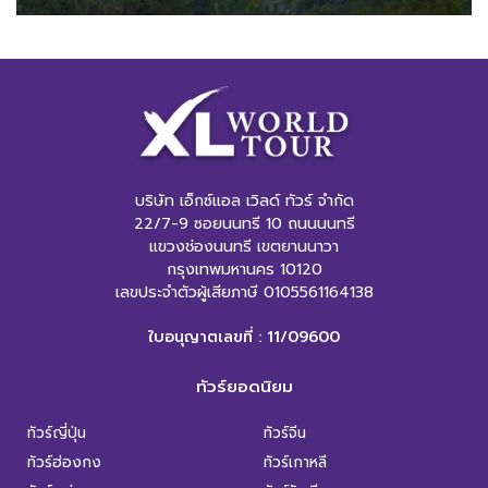
บริษัท เอ็กซ์แอล เวิลด์ ทัวร์ จำกัด
22/7-9 ซอยนนทรี 10 ถนนนนทรี
แขวงช่องนนทรี เขตยานนาวา
กรุงเทพมหานคร 10120
เลขประจำตัวผู้เสียภาษี 0105561164138
ใบอนุญาตเลขที่ : 11/09600
ทัวร์ยอดนิยม
ทัวร์ญี่ปุ่น
ทัวร์จีน
ทัวร์ฮ่องกง
ทัวร์เกาหลี