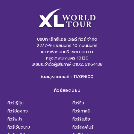
บริษัท เอ็กซ์แอล เวิลด์ ทัวร์ จำกัด
22/7-9 ซอยนนทรี 10 ถนนนนทรี
แขวงช่องนนทรี เขตยานนาวา
กรุงเทพมหานคร 10120
เลขประจำตัวผู้เสียภาษี 0105561164138
ใบอนุญาตเลขที่ : 11/09600
ทัวร์ยอดนิยม
ทัวร์ญี่ปุ่น
ทัวร์จีน
ทัวร์ฮ่องกง
ทัวร์เกาหลี
ทัวร์พม่า
ทัวร์รัสเซีย
ทัวร์เวียดนาม
ทัวร์สิงคโปร์