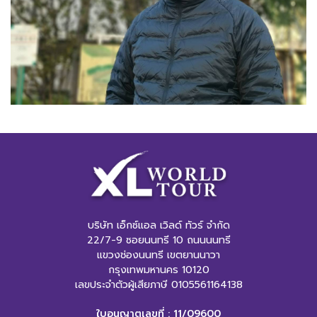
บริษัท เอ็กซ์แอล เวิลด์ ทัวร์ จำกัด
22/7-9 ซอยนนทรี 10 ถนนนนทรี
แขวงช่องนนทรี เขตยานนาวา
กรุงเทพมหานคร 10120
เลขประจำตัวผู้เสียภาษี 0105561164138
ใบอนุญาตเลขที่ : 11/09600