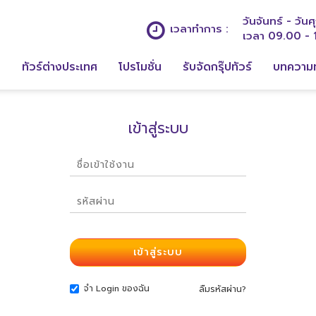
วันจันทร์ - วันศุ
เวลาทำการ :
เวลา 09.00 - 
ก
ทัวร์ต่างประเทศ
โปรโมชั่น
รับจัดกรุ๊ปทัวร์
บทความท
เข้าสู่ระบบ
จำ Login ของฉัน
ลืมรหัสผ่าน?