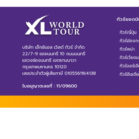
ทัวร์ยอดน
ทัวร์ญี่ปุ่น
ทัวร์ฮ่องก
บริษัท เอ็กซ์แอล เวิลด์ ทัวร์ จำกัด
ทัวร์พม่า
22/7-9 ซอยนนทรี 10 ถนนนนทรี
ทัวร์เวียด
แขวงช่องนนทรี เขตยานนาวา
ทัวร์จอร์เจ
กรุงเทพมหานคร 10120
เลขประจำตัวผู้เสียภาษี 0105561164138
ทัวร์อินเดีย
ใบอนุญาตเลขที่ : 11/09600