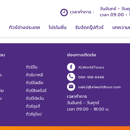
วันจันทร์ - วันศุ
เวลาทำการ :
เวลา 09.00 - 
ก
ทัวร์ต่างประเทศ
โปรโมชั่น
รับจัดกรุ๊ปทัวร์
บทความท
ิยม
ช่องทางติดต่อ
ทัวร์จีน
XLWorldTours
ง
ทัวร์เกาหลี
066-168-6446
ทัวร์รัสเซีย
sale2@xlworldtour.com
นาม
ทัวร์สิงคโปร์
เวลาทำการ
ีย
ทัวร์ไต้หวัน
วันจันทร์ - วันศุกร์
ทัวร์ตุรกี
เวลา 09.00 - 18.00 น.
ทัวร์ยุโรป