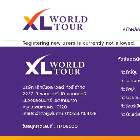
หน้าหลั
Registering new users is currently not allowed.
ทัวร์ยอดน
ทัวร์ญี่ปุ่น
ทัวร์ฮ่องก
บริษัท เอ็กซ์แอล เวิลด์ ทัวร์ จำกัด
ทัวร์พม่า
22/7-9 ซอยนนทรี 10 ถนนนนทรี
ทัวร์เวียด
แขวงช่องนนทรี เขตยานนาวา
ทัวร์จอร์เจ
กรุงเทพมหานคร 10120
เลขประจำตัวผู้เสียภาษี 0105561164138
ทัวร์อินเดีย
ใบอนุญาตเลขที่ : 11/09600