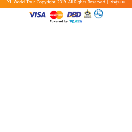
XL World Tour Copyright 2019.
All Rights Reserved. |
เข้าสู่ระบบ
Powered by