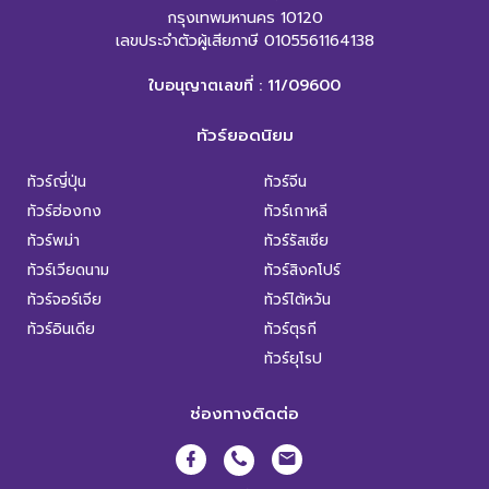
กรุงเทพมหานคร 10120
เลขประจำตัวผู้เสียภาษี 0105561164138
ใบอนุญาตเลขที่ : 11/09600
ทัวร์ยอดนิยม
ทัวร์ญี่ปุ่น
ทัวร์จีน
ทัวร์ฮ่องกง
ทัวร์เกาหลี
ทัวร์พม่า
ทัวร์รัสเซีย
ทัวร์เวียดนาม
ทัวร์สิงคโปร์
ทัวร์จอร์เจีย
ทัวร์ไต้หวัน
ทัวร์อินเดีย
ทัวร์ตุรกี
ทัวร์ยุโรป
ช่องทางติดต่อ