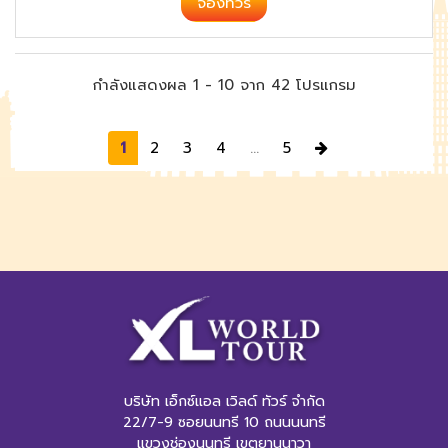
จองทัวร์
กำลังแสดงผล
1 -
10
จาก
42
โปรแกรม
Next
1
2
3
4
...
5
บริษัท เอ็กซ์แอล เวิลด์ ทัวร์ จำกัด
22/7-9 ซอยนนทรี 10 ถนนนนทรี
แขวงช่องนนทรี เขตยานนาวา