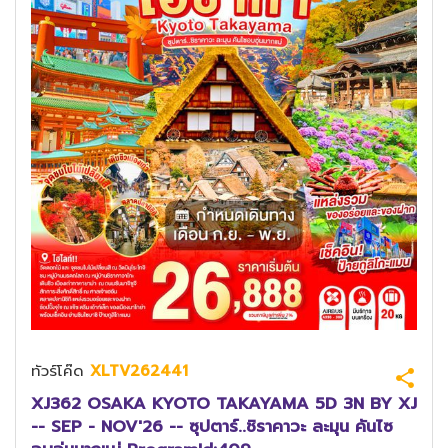
ทัวร์โค๊ด
XLTV262441
XJ362 OSAKA KYOTO TAKAYAMA 5D 3N BY XJ
-- SEP - NOV'26 -- ซุปตาร์..ชิราคาวะ ละมุน คันไซ