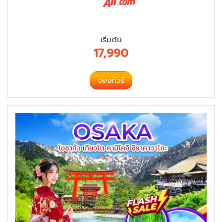
เริ่มต้น
17,990
จองทัวร์