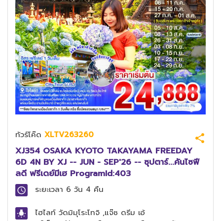
ทัวร์โค๊ด
XLTV263260
XJ354 OSAKA KYOTO TAKAYAMA FREEDAY
6D 4N BY XJ -- JUN - SEP'26 -- ซุปตาร์...คันไซฟี
ลดี ฟรีเดย์มีเฮ ProgramId:403
ระยะเวลา
6 วัน 4 คืน
ไฮไลท์
วัดมิมุโระโทจิ ,แจ๊ซ ดรีม เอ้