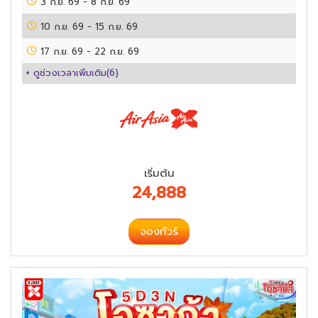
3 ก.ย. 69
-
8 ก.ย. 69
10 ก.ย. 69
-
15 ก.ย. 69
17 ก.ย. 69
-
22 ก.ย. 69
+ ดูช่วงเวลาเพิ่มเติม(
6
)
เริ่มต้น
24,888
จองทัวร์