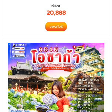
เริ่มต้น
20,888
จองทัวร์