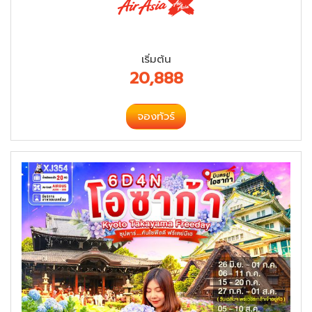
เริ่มต้น
20,888
จองทัวร์