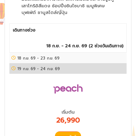
เสาโทริอิสีแดง ช้อปปิ้งชินไซบาชิ เมนูพิเศษ
บุฟเฟ่ต์ ชาบูสไตล์ญี่ปุ่น
เดินทางช่วง
18 ก.ย. - 24 ก.ย. 69
(
2
ช่วงวันเดินทาง)
18 ก.ย. 69
-
23 ก.ย. 69
19 ก.ย. 69
-
24 ก.ย. 69
เริ่มต้น
26,990