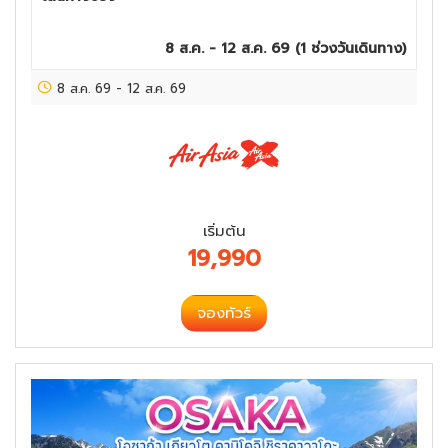
8 ส.ค. - 12 ส.ค. 69
(
1
ช่วงวันเดินทาง)
8 ส.ค. 69
-
12 ส.ค. 69
เริ่มต้น
19,990
จองทัวร์