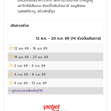
มรดกโลกชิราคาวาโกะ สักการะวัดน้ำใส ถ่ายรูปคู่
เสาโทริอิสีแดง ช้อปปิ้งชินไซบาชิ เมนูพิเศษ
บุฟเฟต์ชาบู สไตล์ญี่ปุ่น
เดินทางช่วง
12 ส.ค. - 20 ต.ค. 69
(
14
ช่วงวันเดินทาง)
12 ส.ค. 69
-
16 ส.ค. 69
19 ส.ค. 69
-
23 ส.ค. 69
2 ก.ย. 69
-
6 ก.ย. 69
4 ก.ย. 69
-
8 ก.ย. 69
9 ก.ย. 69
-
13 ก.ย. 69
+ ดูช่วงเวลาเพิ่มเติม(
14
)