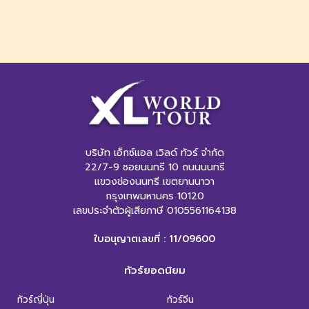
บริษัท เอ็กซ์แอล เวิลด์ ทัวร์ จำกัด
22/7-9 ซอยนนทรี 10 ถนนนนทรี
แขวงช่องนนทรี เขตยานนาวา
กรุงเทพมหานคร 10120
เลขประจำตัวผู้เสียภาษี 0105561164138
ใบอนุญาตเลขที่ : 11/09600
ทัวร์ยอดนิยม
ทัวร์ญี่ปุ่น
ทัวร์จีน