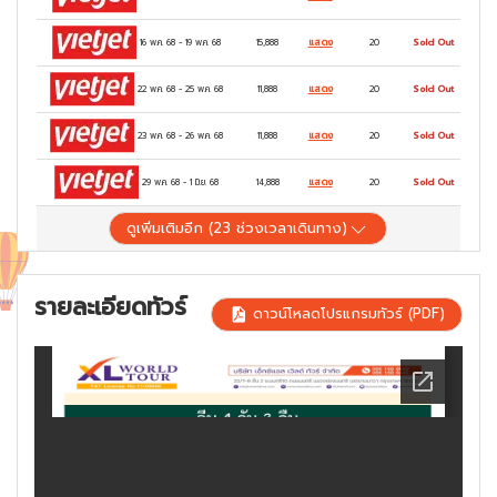
16 พ.ค. 68
-
19 พ.ค. 68
15,888
แสดง
20
Sold Out
22 พ.ค. 68
-
25 พ.ค. 68
11,888
แสดง
20
Sold Out
23 พ.ค. 68
-
26 พ.ค. 68
11,888
แสดง
20
Sold Out
29 พ.ค. 68
-
1 มิ.ย. 68
14,888
แสดง
20
Sold Out
ดูเพิ่มเติมอีก (
23
ช่วงเวลาเดินทาง)
รายละเอียดทัวร์
ดาวน์โหลดโปรแกรมทัวร์ (PDF)