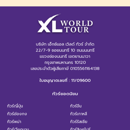
บริษัท เอ็กซ์แอล เวิลด์ ทัวร์ จำกัด
22/7-9 ซอยนนทรี 10 ถนนนนทรี
แขวงช่องนนทรี เขตยานนาวา
กรุงเทพมหานคร 10120
เลขประจำตัวผู้เสียภาษี 0105561164138
ใบอนุญาตเลขที่ : 11/09600
ทัวร์ยอดนิยม
ทัวร์ญี่ปุ่น
ทัวร์จีน
ทัวร์ฮ่องกง
ทัวร์เกาหลี
ทัวร์พม่า
ทัวร์รัสเซีย
ทัวร์เวียดนาม
ทัวร์สิงคโปร์