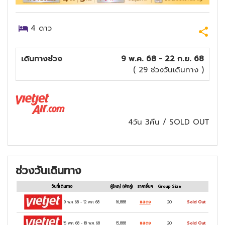
4
ดาว
เดินทางช่วง
9 พ.ค. 68 - 22 ก.ย. 68
( 29 ช่วงวันเดินทาง )
4วัน 3คืน
/
SOLD OUT
ช่วงวันเดินทาง
วันที่เดินทาง
ผู้ใหญ่
(พักคู่)
ราคาอื่นๆ
Group Size
9 พ.ค. 68
-
12 พ.ค. 68
16,888
แสดง
20
Sold Out
15 พ.ค. 68
-
18 พ.ค. 68
15,888
แสดง
20
Sold Out