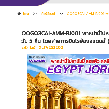
Tour
ทัวร์อียิปต์
QQGO3CAI-AMM-RJ001 พาหม่าม
QQGO3CAI-AMM-RJ001 พาหม่ามี้ไปหา
วัน 5 คืน โดยสายการบินโรยัลจอแดนส์ (
รหัสทัวร์ :
XLTV252202