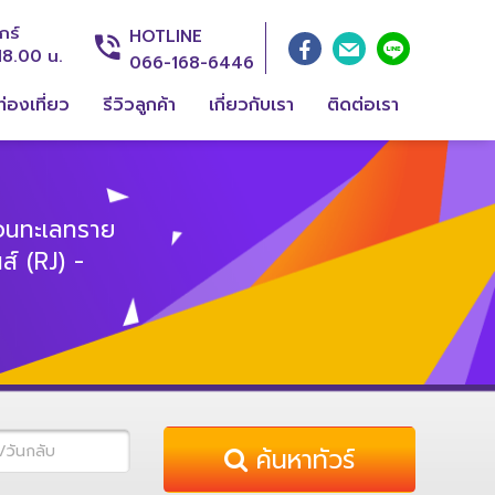
กร์
HOTLINE
18.00 น.
066-168-6446
่องเที่ยว
รีวิวลูกค้า
เกี่ยวกับเรา
ติดต่อเรา
อนทะเลทราย
์ (RJ) -
ค้นหาทัวร์