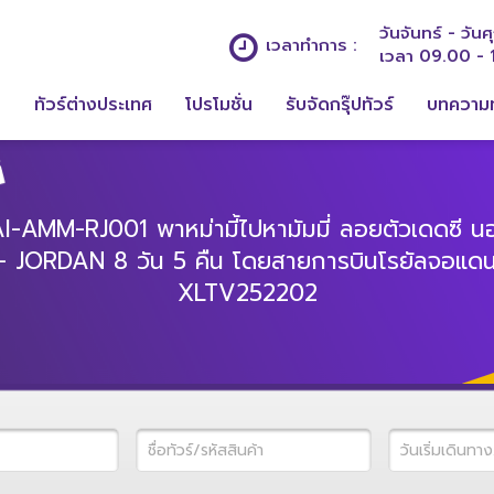
วันจันทร์ - วันศุ
เวลาทำการ :
เวลา 09.00 - 
ก
ทัวร์ต่างประเทศ
โปรโมชั่น
รับจัดกรุ๊ปทัวร์
บทความท
AMM-RJ001 พาหม่ามี้ไปหามัมมี่ ลอยตัวเดดซี น
 JORDAN 8 วัน 5 คืน โดยสายการบินโรยัลจอแดนส
XLTV252202