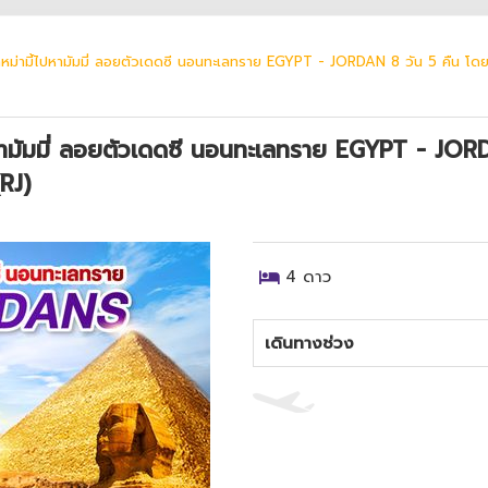
ี้ไปหามัมมี่ ลอยตัวเดดซี นอนทะเลทราย EGYPT - JORDAN 8 วัน 5 คืน โดยส
มัมมี่ ลอยตัวเดดซี นอนทะเลทราย EGYPT - JO
RJ)
4
ดาว
เดินทางช่วง