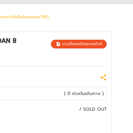
ายการบินโรยัลจอแดนส์ (RJ)
RDAN 8
ดาวน์โหลดโปรแกรมทัวร์
( 0 ช่วงวันเดินทาง )
/
SOLD OUT