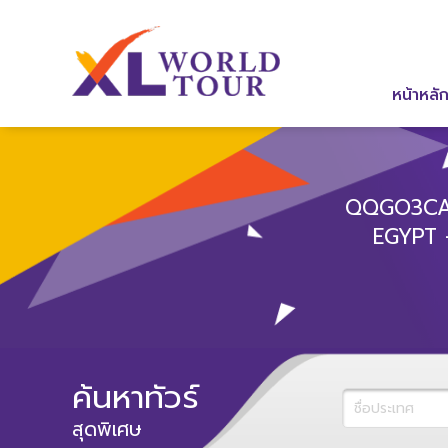
หน้าหลั
QQGO3CAI-
EGYPT -
ค้นหาทัวร์
สุดพิเศษ