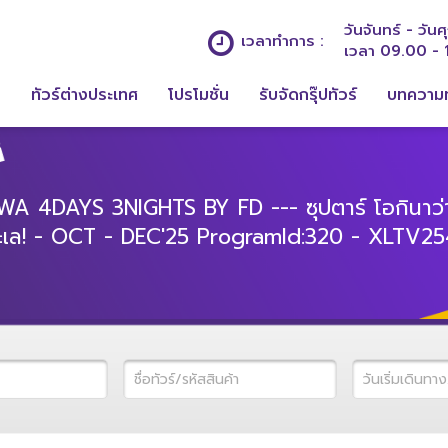
วันจันทร์ - วันศุ
เวลาทำการ :
เวลา 09.00 - 
ก
ทัวร์ต่างประเทศ
โปรโมชั่น
รับจัดกรุ๊ปทัวร์
บทความท
A 4DAYS 3NIGHTS BY FD --- ซุปตาร์ โอกินาว่
ะเล! - OCT - DEC'25 ProgramId:320 - XLTV25