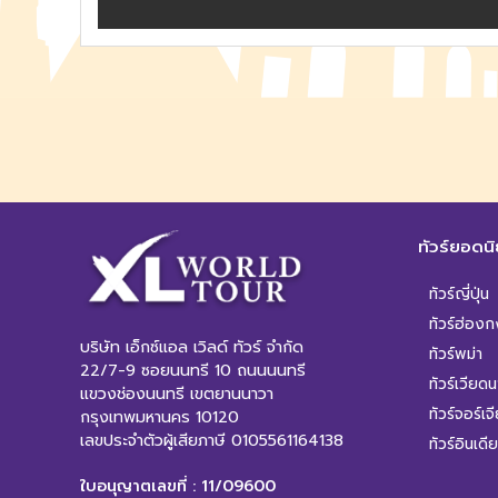
ทัวร์ยอดน
ทัวร์ญี่ปุ่น
ทัวร์ฮ่องก
บริษัท เอ็กซ์แอล เวิลด์ ทัวร์ จำกัด
ทัวร์พม่า
22/7-9 ซอยนนทรี 10 ถนนนนทรี
ทัวร์เวียด
แขวงช่องนนทรี เขตยานนาวา
ทัวร์จอร์เจ
กรุงเทพมหานคร 10120
เลขประจำตัวผู้เสียภาษี 0105561164138
ทัวร์อินเดีย
ใบอนุญาตเลขที่ : 11/09600