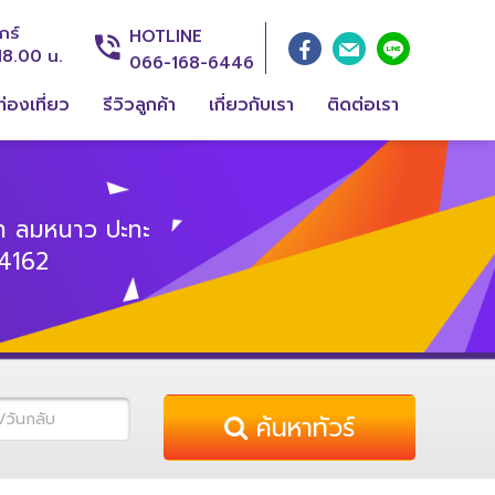
กร์
HOTLINE
18.00 น.
066-168-6446
่องเที่ยว
รีวิวลูกค้า
เกี่ยวกับเรา
ติดต่อเรา
า ลมหนาว ปะทะ
4162
ค้นหาทัวร์