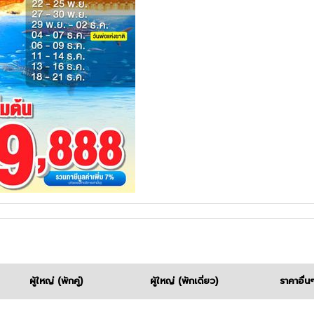
ผู้ใหญ่
(พักคู่)
ผู้ใหญ่
(พักเดี่ยว)
ราคาอื่น