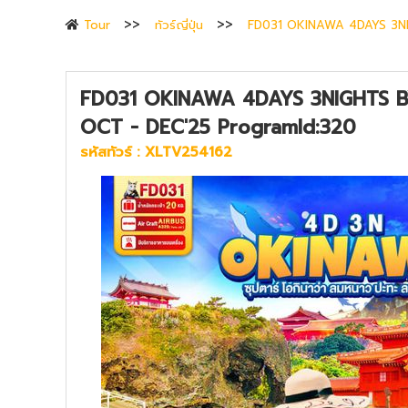
Tour
ทัวร์ญี่ปุ่น
FD031 OKINAWA 4DAYS 3NIGH
FD031 OKINAWA 4DAYS 3NIGHTS BY FD
OCT - DEC'25 ProgramId:320
รหัสทัวร์ :
XLTV254162