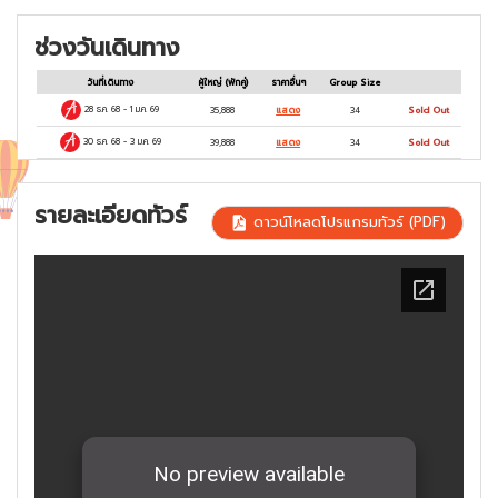
ช่วงวันเดินทาง
วันที่เดินทาง
ผู้ใหญ่
(พักคู่)
ราคาอื่นๆ
Group Size
28 ธ.ค. 68
-
1 ม.ค. 69
35,888
แสดง
34
Sold Out
30 ธ.ค. 68
-
3 ม.ค. 69
39,888
แสดง
34
Sold Out
รายละเอียดทัวร์
ดาวน์โหลดโปรแกรมทัวร์ (PDF)