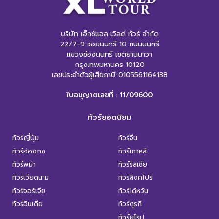
บริษัท เอ็กซ์แอล เวิลด์ ทัวร์ จำกัด
22/7-9 ซอยนนทรี 10 ถนนนนทรี
แขวงช่องนนทรี เขตยานนาวา
กรุงเทพมหานคร 10120
เลขประจำตัวผู้เสียภาษี 0105561164138
ใบอนุญาตเลขที่ : 11/09600
ทัวร์ยอดนิยม
ทัวร์ญี่ปุ่น
ทัวร์จีน
ทัวร์ฮ่องกง
ทัวร์เกาหลี
ทัวร์พม่า
ทัวร์รัสเซีย
ทัวร์เวียดนาม
ทัวร์สิงคโปร์
ทัวร์จอร์เจีย
ทัวร์ไต้หวัน
ทัวร์อินเดีย
ทัวร์ตุรกี
ทัวร์ยุโรป