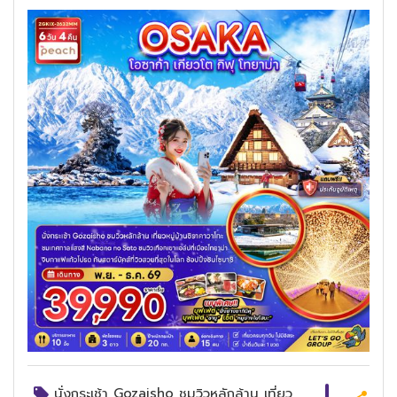
นั่งกระเช้า Gozaisho ชมวิวหลักล้าน เที่ยว