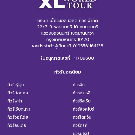
บริษัท เอ็กซ์แอล เวิลด์ ทัวร์ จำกัด
22/7-9 ซอยนนทรี 10 ถนนนนทรี
แขวงช่องนนทรี เขตยานนาวา
กรุงเทพมหานคร 10120
เลขประจำตัวผู้เสียภาษี 0105561164138
ใบอนุญาตเลขที่ : 11/09600
ทัวร์ยอดนิยม
ทัวร์ญี่ปุ่น
ทัวร์จีน
ทัวร์ฮ่องกง
ทัวร์เกาหลี
ทัวร์พม่า
ทัวร์รัสเซีย
ทัวร์เวียดนาม
ทัวร์สิงคโปร์
ทัวร์จอร์เจีย
ทัวร์ไต้หวัน
ทัวร์อินเดีย
ทัวร์ตุรกี
ทัวร์ยุโรป