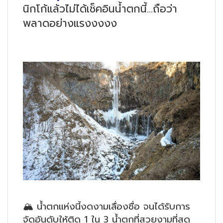
นิกโก้แล้วไม่ได้เช็คอินน้ำตกนี้…ถือว่า
พลาดอย่างแรงงงงง
🏔
น้ำตกแห่งนี้งดงามเลื่องชื่อ จนได้รับการ
จัดอันดับให้ติด 1 ใน 3 น้ำตกที่สวยงามที่สุด