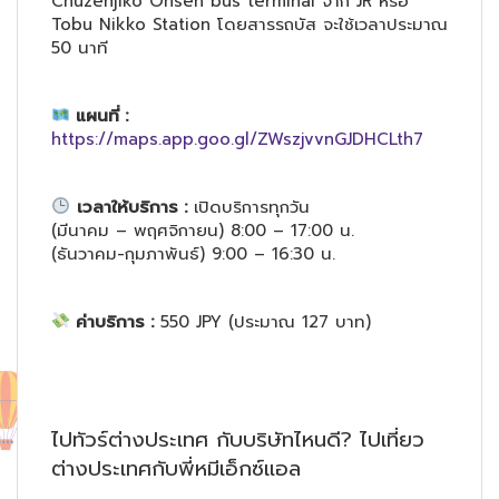
Chuzenjiko Onsen bus terminal จาก JR หรือ
Tobu Nikko Station โดยสารรถบัส จะใช้เวลาประมาณ
50 นาที
แผนที่ :
https://maps.app.goo.gl/ZWszjvvnGJDHCLth7
เวลาให้บริการ :
เปิดบริการทุกวัน
(มีนาคม – พฤศจิกายน) 8:00 – 17:00 น.
(ธันวาคม-กุมภาพันธ์) 9:00 – 16:30 น.
ค่าบริการ :
550 JPY (ประมาณ 127 บาท)
ไปทัวร์ต่างประเทศ กับบริษัทไหนดี? ไปเที่ยว
ต่างประเทศกับพี่หมีเอ็กซ์แอล