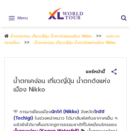
Menu
น้ำตกเคง่อน เที่ยวญี่ปุ่น น้ำตกดังแห่งเมือง Nikko
บทความ
ท่องเที่ยว
น้ำตกเคง่อน เที่ยวญี่ปุ่น น้ำตกดังแห่งเมือง Nikko
แชร์หน้านี้
น้ำตกเคง่อน เที่ยวญี่ปุ่น น้ำตกดังแห่ง
เมือง Nikko
🎌
การมาเยือนเมือง
นิกโก้ (Nikko)
จังหวัด
โทจิงิ
(Tochigi)
ในช่วงหน้าหนาว ได้มาสัมผัสกับอากาศเย็น ๆ
แล้วยังได้มาเห็นปรากฏการธรรมชาติที่ไม่เหมือนใครของ