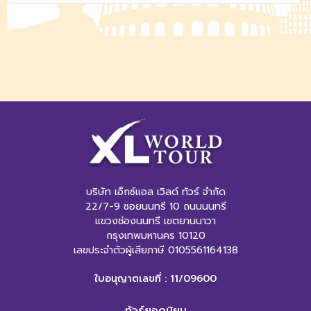
บริษัท เอ็กซ์แอล เวิลด์ ทัวร์ จำกัด
22/7-9 ซอยนนทรี 10 ถนนนนทรี
แขวงช่องนนทรี เขตยานนาวา
กรุงเทพมหานคร 10120
เลขประจำตัวผู้เสียภาษี 0105561164138
ใบอนุญาตเลขที่ : 11/09600
ทัวร์ยอดนิยม