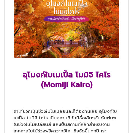
อุโมงค์ใบเมเปิ้ล โมมิจิ ไคโร
(Momiji Kairo)
ถ้าเที่ยวญี่ปุ่นช่วงใบไม้เปลี่ยนล่ะก็ต้องที่นี่เลย อุโมงค์ใบ
เมเปิ้ล
โมมิจิ ไคโร
เป็นสถานที่อันมีชื่อเสียงอันดับต้นๆ
ในช่วงใบไม้เปลี่ยนสี และเป็นสถานที่หลักสำหรับงาน
เทศกาลใบไม้ร่วงฟูจิคาวากุจิโกะ ซึ่งจัดขึ้นทุกปี เรา