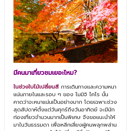
มีคนมาเที่ยวชมเยอะไหม?
ในช่วงใบไม้เปลี่ยนสี
การเดินทางและความหนา
แน่นภายในและรอบ ๆ ของ โมมิจิ ไคโร นั้น
คาดว่าจะหนาแน่นเป็นอย่างมาก โดยเฉพาะช่วง
สุดสัปดาห์ตั้งแต่วันศุกร์ถึงวันอาทิตย์ จะมีนัก
ท่องเที่ยวจำนวนมากเป็นพิเศษ จึงขอแนะนำให้
มาในวันธรรมดา เพื่อหลีกเลี่ยงผู้คนพลุกพล่าน