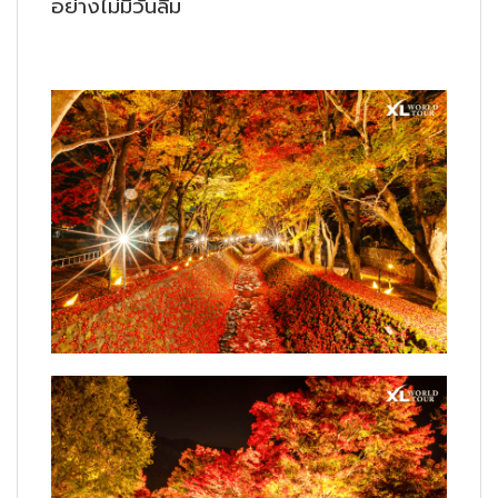
อย่างไม่มีวันลืม