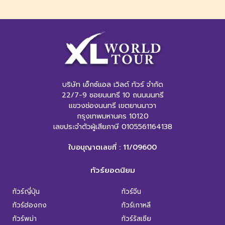
บริษัท เอ็กซ์แอล เวิลด์ ทัวร์ จำกัด
22/7-9 ซอยนนทรี 10 ถนนนนทรี
แขวงช่องนนทรี เขตยานนาวา
กรุงเทพมหานคร 10120
เลขประจำตัวผู้เสียภาษี 0105561164138
ใบอนุญาตเลขที่ : 11/09600
ทัวร์ยอดนิยม
ทัวร์ญี่ปุ่น
ทัวร์จีน
ทัวร์ฮ่องกง
ทัวร์เกาหลี
ทัวร์พม่า
ทัวร์รัสเซีย