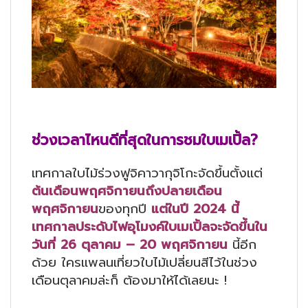
ช่วงเวลาไหนดีที่สุดในการชมใบเมเปิ้ล?
เทศกาลใบไม้ร่วงฟูจิคาวากุจิโกะจัดขึ้นตั้งแต่
ต้นเดือนพฤศจิกายนถึงปลายเดือน
พฤศจิกายน
ของทุกปี
แต่ในปี 2024 นี้
เทศกาลประดับไฟอุโมงค์ใบเมเปิ้ลจะจัดขึ้นใน
วันที่ 26 ตุลาคม – 20 พฤศจิกายน
นี้อีก
ด้วย ใครแพลนเที่ยวใบไม้เปลี่ยนสีไว้ในช่วง
เดือนตุลาคมล่ะก็ ต้องมาให้ได้เลยนะ !