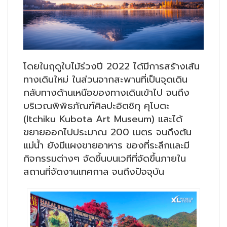
โดยในฤดูใบไม้ร่วงปี 2022 ได้มีการสร้างเส้น
ทางเดินใหม่ ในส่วนจากสะพานที่เป็นจุดเดิน
กลับทางด้านเหนือของทางเดินเข้าไป จนถึง
บริเวณพิพิธภัณฑ์ศิลปะอิตชิกุ คุโบตะ
(Itchiku Kubota Art Museum) และได้
ขยายออกไปประมาณ 200 เมตร จนถึงต้น
แม่น้ำ ยังมี
แผงขายอาหาร ของที่ระลึกและมี
กิจกรรมต่างๆ จัดขึ้นบนเวทีที่จัดขึ้นภายใน
สถานที่จัดงานเทศกาล
จนถึงปัจจุบัน