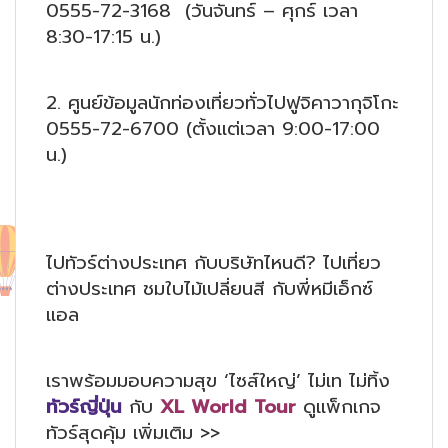
0555-72-3168 (วันจันทร์ – ศุกร์ เวลา
8:30-17:15 น.)
2. ศูนย์ข้อมูลนักท่องเที่ยวทั่วไปฟูจิคาวากุจิโกะ
0555-72-6700 (ตั้งแต่เวลา 9:00-17:00
น.)
ไปทัวร์ต่างประเทศ กับบริษัทไหนดี? ไปเที่ยว
ต่างประเทศ ชมใบไม้เปลี่ยนสี กับพี่หมีเอ็กซ์
แอล
เราพร้อมมอบความสุข ‘ไซส์ใหญ่’ ไม่เท ไม่ทิ้ง
ทัวร์ญี่ปุ่น
กับ
XL World Tour
ดูแพ็กเกจ
ทัวร์สุดคุ้ม เพิ่มเติม >>