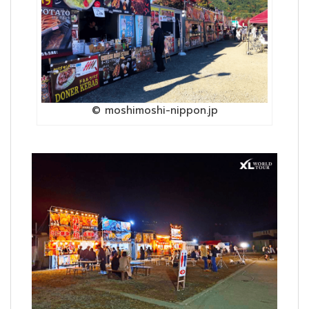
© moshimoshi-nippon.jp