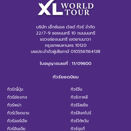
บริษัท เอ็กซ์แอล เวิลด์ ทัวร์ จำกัด
22/7-9 ซอยนนทรี 10 ถนนนนทรี
แขวงช่องนนทรี เขตยานนาวา
กรุงเทพมหานคร 10120
เลขประจำตัวผู้เสียภาษี 0105561164138
ใบอนุญาตเลขที่ : 11/09600
ทัวร์ยอดนิยม
ทัวร์ญี่ปุ่น
ทัวร์จีน
ทัวร์ฮ่องกง
ทัวร์เกาหลี
ทัวร์พม่า
ทัวร์รัสเซีย
ทัวร์เวียดนาม
ทัวร์สิงคโปร์
ทัวร์จอร์เจีย
ทัวร์ไต้หวัน
ทัวร์อินเดีย
ทัวร์ตุรกี