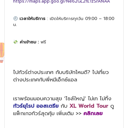
https://maps.app.goo.gl/Ne62GL2fE1zSrANAA
เวลาให้บริการ
: เปิดให้บริการทุกวัน 09:00 – 18:00
น.
ค่าเข้าชม :
ฟรี
ไปทัวร์ต่างประเทศ กับบริษัทไหนดี? ไปเที่ยว
ต่างประเทศกับพี่หมีเอ็กซ์แอล
เราพร้อมมอบความสุข ‘ไซส์ใหญ่’ ไม่เท ไม่ทิ้ง
ทัวร์
ยุโรป ออสเตรีย
กับ
XL World Tour
ดู
แพ็กเกจทัวร์สุดคุ้ม เพิ่มเติม >>
คลิกเลย