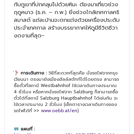
กับภูเขาที่ปกคลุมไปด้วยหิมะ ต้องมาเที่ยวช่วง
ฤดูหนาว (ธ.ค. – ก.พ.) ยิ่งช่วงใกล้เทศกาลคริ
สมาสต์ แต่ละบ้านจะตกแต่งด้วยเครื่องประดับ
ประจำเทศกาล สร้างบรรยากาศให้ดูมีชีวิตชีวา
งดงามที่สุด~
การเดินทาง :
วิธีที่สะดวกที่สุดคือ นั่งรถไฟจากกรุง
เวียนนา ตรงมายังเมืองฮัลล์สตัทท์ได้โดยตรง สามารถ
ซื้อตั๋วที่สถานี Westbahnhof ใช้เวลาเดินทางประมาณ
4 ชั่วโมง หรือหากนั่งรถไฟจาก Salzburg ก็สามารถซื้อ
ตั๋วได้ที่สถานี Salzburg Hauptbahnhof ได้เช่นกัน จะ
ใช้เวลาประมาณ 2 ชั่วโมง (เช็คตารางเวลาเดินทางของ
รถไฟได้ที่ >>
www.oebb.at/en
)
แผนที่ :