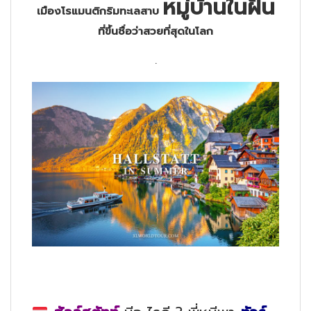
หมู่บ้านในฝัน
เมืองโรแมนติกริมทะเลสาบ
ที่ขึ้นชื่อว่าสวยที่สุดในโลก
.