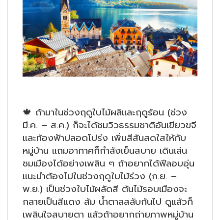
🍁
ถ้ามาในช่วงฤดูใบไม้ผลิและฤดูร้อน (ช่วง
มี.ค. – ส.ค.) ก็จะได้ชมวิวธรรมชาติอันเขียวขจี
และท้องฟ้าปลอดโปร่ง เพิ่มสีสันสดใสให้กับ
หมู่บ้าน แถมอากาศก็กำลังเย็นสบาย เดินเล่น
ชมเมืองได้อย่างเพลิน ๆ ถ้าอยากได้ฟีลอบอุ่น
แนะนำต้องไปในช่วงฤดูใบไม้ร่วง (ก.ย. –
พ.ย.) เป็นช่วงใบไม้ผลัดสี ต้นไม้รอบเมืองจะ
กลายเป็นสีแดง ส้ม น้ำตาลสลับกันไป ดูแล้วก็
เพลินใจสบายตา แล้วถ้าอยากถ่ายภาพหมู่บ้าน