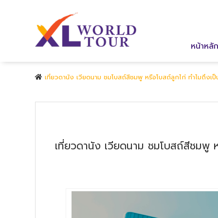
หน้าหลั
เที่ยวดานัง เวียดนาม ชมโบสถ์สีชมพู หรือโบสถ์ลูกไก่ ทำไมถึงเป็
เที่ยวดานัง เวียดนาม ชมโบสถ์สีชมพู ห