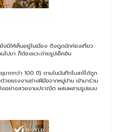
ีให้เห็นอยู่ในเมือง ดึงดูดนักท่องเที่ยว
านไปมา ก็ต้องแวะถ่ายรูปเช็คอิน
ายุมากกว่า 100 ปี) ตามในบันทึกโบสถ์ได้ถูก
้วยแรงงานช่างฝีมือจากหมู่บ้าน เข้ามาร่วม
แต่งอย่างสวยงามปราณีต ผสมผสานรูปแบบ