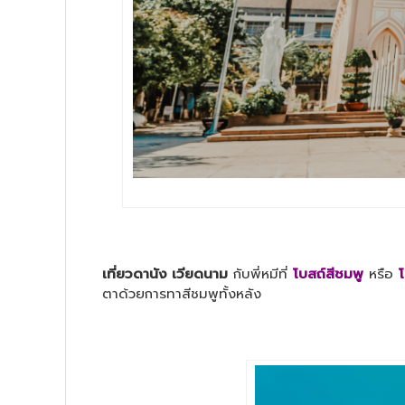
เที่ยวดานัง เวียดนาม
กับพี่หมีที่
โบสถ์สีชมพู
หรือ
โ
ตาด้วยการทาสีชมพูทั้งหลัง