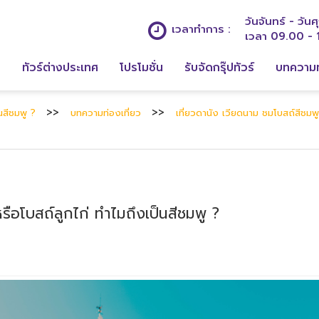
วันจันทร์ - วันศุ
เวลาทำการ :
เวลา 09.00 - 
ก
ทัวร์ต่างประเทศ
โปรโมชั่น
รับจัดกรุ๊ปทัวร์
บทความท
นสีชมพู ?
บทความท่องเที่ยว
เที่ยวดานัง เวียดนาม ชมโบสถ์สีชมพู
รือโบสถ์ลูกไก่ ทำไมถึงเป็นสีชมพู ?