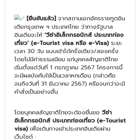
[ยืนยันแล้ว]
จากสถานเอกอัครราชฑูตอิน
เดียกรุงเทพ ฯ ประเทศไทย ว่าทางรัฐบาล
อินเดียจะให้
‘วีซ่าอิเล็กทรอนิกส์ ประเภทท่อง
เที่ยว’ (e-Tourist visa หรือ e-Visa)
ระยะ
เวลา 30 วัน แบบเข้าได้ครั้งเดียว/สองครั้ง
โดยไม่มีค่าธรรมเนียม แก่บุคคลสัญชาติไทย
เริ่มตั้งแต่วันที่ 1 กรกฎาคม 2567 โครงการนี้
จะมีผลบังคับใช้เป็นเวลาหกเดือน (กล่าวคือ
จนถึงวันที่ 31 ธันวาคม 2567) หรือจนกว่าจะมี
คำสั่งเป็นอย่างอื่น
โดยบุคคลสัญชาติไทยจะต้องยื่นขอ
วีซ่า
อิเล็กทรอนิกส์ ประเภทท่องเที่ยว (e-Tourist
visa)
เพื่อเดินทางเข้าประเทศอินเดียผ่าน
เว็บไซต์ :