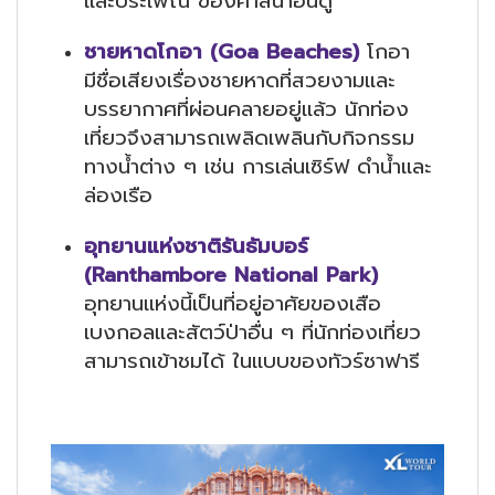
และประเพณี ของศาสนาฮินดู
ชายหาดโกอา (Goa Beaches)
โกอา
มีชื่อเสียงเรื่องชายหาดที่สวยงามและ
บรรยากาศที่ผ่อนคลายอยู่แล้ว นักท่อง
เที่ยวจึงสามารถเพลิดเพลินกับกิจกรรม
ทางน้ำต่าง ๆ เช่น การเล่นเซิร์ฟ ดำน้ำและ
ล่องเรือ
อุทยานแห่งชาติรันธัมบอร์
(Ranthambore National Park)
อุทยานแห่งนี้เป็นที่อยู่อาศัยของเสือ
เบงกอลและสัตว์ป่าอื่น ๆ ที่นักท่องเที่ยว
สามารถเข้าชมได้ ในแบบของทัวร์ซาฟารี