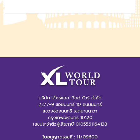
บริษัท เอ็กซ์แอล เวิลด์ ทัวร์ จำกัด
22/7-9 ซอยนนทรี 10 ถนนนนทรี
แขวงช่องนนทรี เขตยานนาวา
กรุงเทพมหานคร 10120
เลขประจำตัวผู้เสียภาษี 0105561164138
ใบอนุญาตเลขที่ : 11/09600