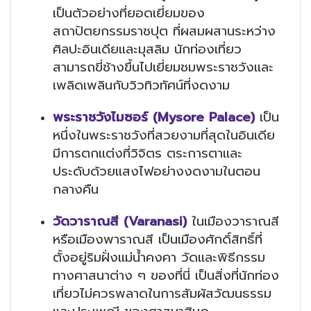
เป็นตัวอย่างที่ยอดเยี่ยมของ
สถาปัตยกรรมราชปุต ที่ผสมผสานระหว่าง
ศิลปะอินเดียและมุสลิม นักท่องเที่ยว
สามารถขี่ช้างขึ้นไปเยี่ยมชมพระราชวังและ
เพลิดเพลินกับวิวทิวทัศน์ที่งดงาม
พระราชวังไมซอร์ (Mysore Palace)
เป็น
หนึ่งในพระราชวังที่สวยงามที่สุดในอินเดีย
มีการตกแต่งที่วิจิตร ตระการตาและ
ประดับด้วยแสงไฟอย่างงดงามในตอน
กลางคืน
วัดวาราณสี (Varanasi)
ในเมืองวาราณสี
หรือเมืองพาราณสี เป็นเมืองศักดิ์สิทธิ์ที่
ตั้งอยู่ริมฝั่งแม่น้ำคงคา วัดและพิธีกรรม
ทางศาสนาต่าง ๆ ของที่นี่ เป็นสิ่งที่นักท่อง
เที่ยวไม่ควรพลาดในการสัมผัสวัฒนธรรม