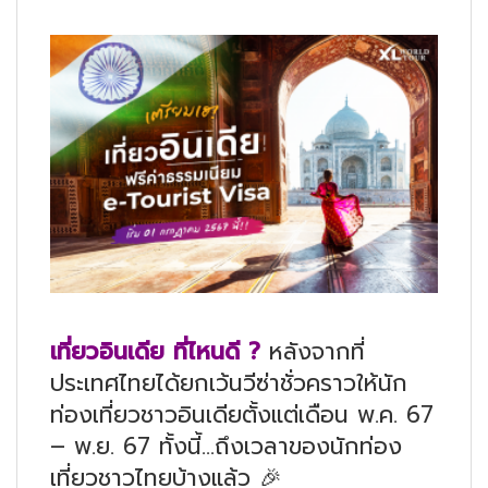
เที่ยวอินเดีย ที่ไหนดี ?
หลังจากที่
ประเทศไทยได้ยกเว้นวีซ่าชั่วคราวให้นัก
ท่องเที่ยวชาวอินเดียตั้งแต่เดือน พ.ค. 67
– พ.ย. 67 ทั้งนี้…ถึงเวลาของนักท่อง
เที่ยวชาวไทยบ้างแล้ว
🎉