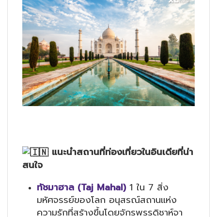
แนะนำสถานที่ท่องเที่ยวในอินเดียที่น่า
สนใจ
ทัชมาฮาล (Taj Mahal)
1 ใน 7 สิ่ง
มหัศจรรย์ของโลก อนุสรณ์สถานแห่ง
ความรักที่สร้างขึ้นโดยจักรพรรดิชาห์จา