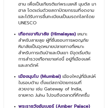
ฮาน เพื่อเป็นเกียรติแก่พระมเหสี มุมตัส มา
ฮาล โดดเด่นด้วยสถาปัตยกรรมที่งดงาม
และได้รับการขึ้นทะเบียนเป็นมรดกโลกโดย
UNESCO
เทือกเขาหิมาลัย (Himalayas)
เหมาะ
สำหรับสายลุย ผู้ที่ชื่นชอบการผจญภัย
หิมาลัยเป็นจุดหมายปลายทางที่เหมาะ
สำหรับการเดินป่าและปีนเขา มีจุดเริ่มต้น
การสำรวจเทือกเขาแห่งนี้ อยู่ที่เมืองเลห์
และลาดักห์
เมืองมุมไบ (Mumbai)
เมืองใหญ่ที่มีเสน่ห์
ในรอบด้าน ตั้งแต่สถาปัตยกรรมที่
สวยงาม เช่น Gateway of India,
ชายหาด Juhu ไปจนถึงตลาดที่คึกครื้น
พระราชวังอัมเบอร์ (Amber Palace)