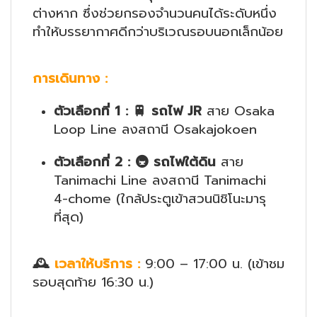
ต่างหาก ซึ่งช่วยกรองจำนวนคนได้ระดับหนึ่ง
ทำให้บรรยากาศดีกว่าบริเวณรอบนอกเล็กน้อย
การเดินทาง
:
ตัวเลือกที่ 1
:
🚆
รถไฟ JR
สาย Osaka
Loop Line ลงสถานี Osakajokoen
ตัวเลือกที่ 2
:
🚇
รถไฟใต้ดิน
สาย
Tanimachi Line ลงสถานี Tanimachi
4-chome (ใกล้ประตูเข้าสวนนิชิโนะมารุ
ที่สุด)
🕰️
เวลาให้บริการ
:
9:00 – 17:00 น. (เข้าชม
รอบสุดท้าย 16:30 น.)