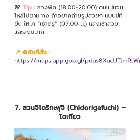
🌸
Tip :
ช่วงพีค (18:00-20:00) คนแน่นจน
ไหลไปตามทาง ถ้าอยากถ่ายรูปสวยๆ แบบมีที่
ยืน ให้มา “เช้าตรู่” (07:00 น.) แสงเช้าสวย
และสงบมาก
📍
พิกัดที่ตั้ง
:
https://maps.app.goo.gl/pdus8XucUTJmRtW
7. สวนจิโดริกะฟุจิ (Chidorigafuchi) –
โตเกียว