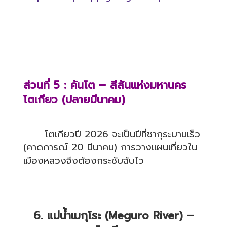
ส่วนที่
5 : คันโต – สีสันแห่งมหานคร
โตเกียว (ปลายมีนาคม)
โตเกียวปี 2026 จะเป็นปีที่ซากุระบานเร็ว
(คาดการณ์ 20 มีนาคม) การวางแผนเที่ยวใน
เมืองหลวงจึงต้องกระชับฉับไว
6. แม่น้ำเมกุโระ (Meguro River) –