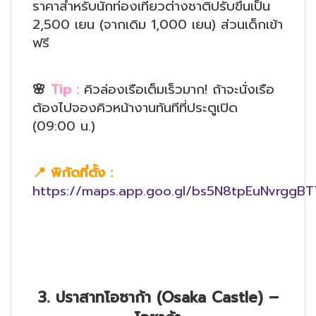
ราคาสำหรับนักท่องเที่ยวต่างชาติปรับขึ้นเป็น
2,500 เยน (จากเดิม 1,000 เยน) ส่วนเด็กเข้า
ฟรี
🌸
Tip :
คิวล่องเรือเต็มเร็วมาก! ถ้าจะนั่งเรือ
ต้องไปจองคิวหน้างานทันทีที่ประตูเปิด
(09:00 น.)
📍
พิกัดที่ตั้ง
:
https://maps.app.goo.gl/bs5N8tpEuNvrggBT
3. ปราสาทโอซาก้า (Osaka Castle) –