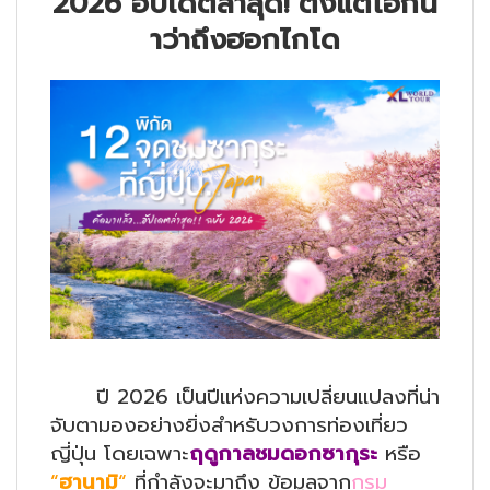
2026 อัปเดตล่าสุด! ตั้งแต่โอกิน
าว่าถึงฮอกไกโด
ปี 2026 เป็นปีแห่งความเปลี่ยนแปลงที่น่า
จับตามองอย่างยิ่งสำหรับวงการท่องเที่ยว
ญี่ปุ่น โดยเฉพาะ
ฤดูกาลชมดอกซากุระ
หรือ
“
ฮานามิ
“
ที่กำลังจะมาถึง ข้อมูลจาก
กรม