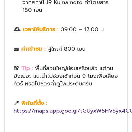
จากสถานี JR Kumamoto ค่าโดยสาร
180 เยน
🕰️
เวลาให้บริการ
:
09:00 – 17:00 น.
🎫
ค่าเข้าชม
:
ผู้ใหญ่ 800 เยน
🌸
Tip :
พื้นที่ส่วนใหญ่ซ่อมเสร็จแล้ว แต่คน
ยังเยอะ แนะนำไปช่วงเช้าก่อน 9 โมงเพื่อเลี่ยง
ทัวร์ หรือไปช่วงค่ำดูไฟประดับครับ
📍
พิกัดที่ตั้ง
:
https://maps.app.goo.gl/tGUyxW5HVSyx4C