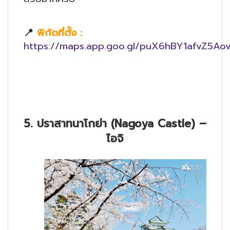
📍
พิกัดที่ตั้ง
:
https://maps.app.goo.gl/puX6hBY1afvZ5Ao
5. ปราสาทนาโกย่า (Nagoya Castle) –
ไอจิ