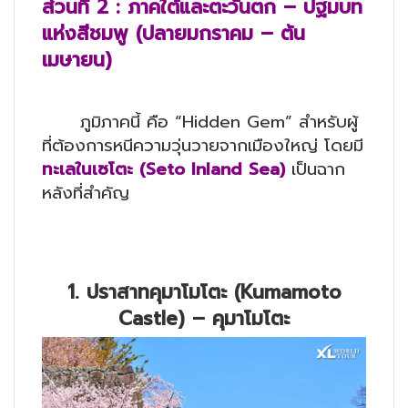
ส่วนที่
2 : ภาคใต้และตะวันตก – ปฐมบท
แห่งสีชมพู (ปลายมกราคม – ต้น
เมษายน)
ภูมิภาคนี้ คือ “Hidden Gem” สำหรับผู้
ที่ต้องการหนีความวุ่นวายจากเมืองใหญ่ โดยมี
ทะเลในเซโตะ (
Seto Inland Sea)
เป็นฉาก
หลังที่สำคัญ
1. ปราสาทคุมาโมโตะ (Kumamoto
Castle) – คุมาโมโตะ