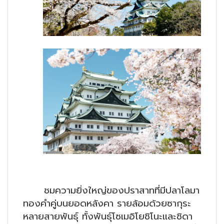
ชมความยิ่งใหญ่ของปราสาทที่มีปลาโลมา
ทองคำคู่บนยอดหลังคา รายล้อมด้วยซากุระ
หลายสายพันธุ์ ทั้งพันธุ์โซเมอิโยชิโนะและชิดา