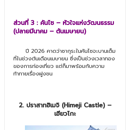
ส่วนที่
3 : คันไซ – หัวใจแห่งวัฒนธรรม
(ปลายมีนาคม – ต้นเมษายน)
ปี 2026 คาดว่าซากุระในคันไซจะบานเต็ม
ที่ในช่วงต้นเดือนเมษายน ซึ่งเป็นช่วงเวลาทอง
ของการท่องเที่ยว แต่ก็มาพร้อมกับความ
ท้าทายเรื่องฝูงชน
2. ปราสาทฮิเมจิ (Himeji Castle) –
เฮียวโกะ