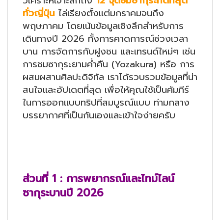
วิเคราะห์เจาะลึกถึง
12 จุดชมซากุระที่ดีที่สุด
ทั่วญี่ปุ่น
ไล่เรียงตั้งแต่มกราคมจนถึง
พฤษภาคม โดยเน้นข้อมูลเชิงลึกสำหรับการ
เดินทางปี 2026 ทั้งการคาดการณ์ช่วงเวลา
บาน การจัดการกับฝูงชน และเทรนด์ใหม่ๆ เช่น
การชมซากุระยามค่ำคืน (Yozakura) หรือ การ
ผสมผสานศิลปะดิจิทัล เราได้รวบรวมข้อมูลที่น่า
สนใจและอัปเดตที่สุด เพื่อให้คุณใช้เป็นคัมภีร์
ในการออกแบบทริปที่สมบูรณ์แบบ ท่ามกลาง
บรรยากาศที่เป็นกันเองและเข้าใจง่ายครับ
ส่วนที่
1 : การพยากรณ์และไทม์ไลน์
ซากุระบานปี 2026