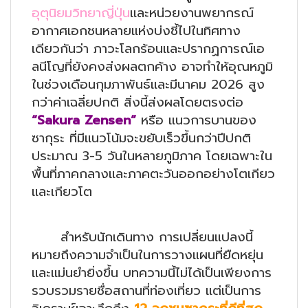
อุตุนิยมวิทยาญี่ปุ่น
และหน่วยงานพยากรณ์
อากาศเอกชนหลายแห่งบ่งชี้ไปในทิศทาง
เดียวกันว่า ภาวะโลกร้อนและปรากฏการณ์เอ
ลนีโญที่ยังคงส่งผลตกค้าง อาจทำให้อุณหภูมิ
ในช่วงเดือนกุมภาพันธ์และมีนาคม 2026 สูง
กว่าค่าเฉลี่ยปกติ สิ่งนี้ส่งผลโดยตรงต่อ
“
Sakura Zensen”
หรือ แนวการบานของ
ซากุระ ที่มีแนวโน้มจะขยับเร็วขึ้นกว่าปีปกติ
ประมาณ 3-5 วันในหลายภูมิภาค โดยเฉพาะใน
พื้นที่ภาคกลางและภาคตะวันออกอย่างโตเกียว
และเกียวโต
สำหรับนักเดินทาง การเปลี่ยนแปลงนี้
หมายถึงความจำเป็นในการวางแผนที่ยืดหยุ่น
และแม่นยำยิ่งขึ้น บทความนี้ไม่ได้เป็นเพียงการ
รวบรวมรายชื่อสถานที่ท่องเที่ยว แต่เป็นการ