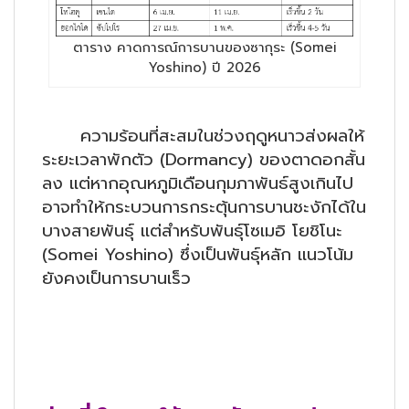
ตาราง คาดการณ์การบานของซากุระ (Somei
Yoshino) ปี 2026
ความร้อนที่สะสมในช่วงฤดูหนาวส่งผลให้
ระยะเวลาพักตัว (Dormancy) ของตาดอกสั้น
ลง แต่หากอุณหภูมิเดือนกุมภาพันธ์สูงเกินไป
อาจทำให้กระบวนการกระตุ้นการบานชะงักได้ใน
บางสายพันธุ์ แต่สำหรับพันธุ์โซเมอิ โยชิโนะ
(Somei Yoshino) ซึ่งเป็นพันธุ์หลัก แนวโน้ม
ยังคงเป็นการบานเร็ว