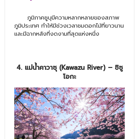
ภูมิภาคชูบุมีความหลากหลายของสภาพ
ภูมิประเทศ ทำให้มีช่วงเวลาชมดอกไม้ที่ยาวนาน
และมีฉากหลังที่งดงามที่สุดแห่งหนึ่ง
4. แม่น้ำคาวาซุ (Kawazu River) – ชิซู
โอกะ