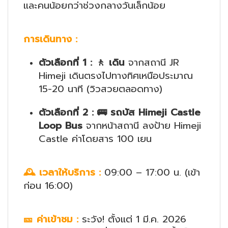
และคนน้อยกว่าช่วงกลางวันเล็กน้อย
การเดินทาง
:
ตัวเลือกที่ 1
:
🚶
เดิน
จากสถานี JR
Himeji เดินตรงไปทางทิศเหนือประมาณ
15-20 นาที (วิวสวยตลอดทาง)
ตัวเลือกที่ 2
:
🚌
รถบัส Himeji Castle
Loop Bus
จากหน้าสถานี ลงป้าย Himeji
Castle ค่าโดยสาร 100 เยน
🕰️
เวลาให้บริการ
:
09:00 – 17:00 น. (เข้า
ก่อน 16:00)
🎫
ค่าเข้าชม
:
ระวัง! ตั้งแต่ 1 มี.ค. 2026