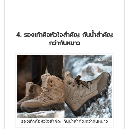
4. รองเท้าคือหัวใจสำคัญ กันน้ำสำคัญ
กว่ากันหนาว
รองเท้าคือหัวใจสำคัญ กันน้ำสำคัญกว่ากันหนาว