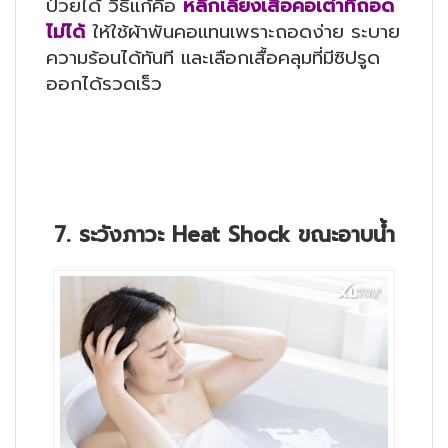
ป่วยได้ วิธีแก้คือ
หลีกเลี่ยงเสื้อคอเต่าที่ถอด
ไม่ได้
ให้ใช้ผ้าพันคอแทนเพราะถอดง่าย ระบาย
ความร้อนได้ทันที และเลือกเสื้อคลุมที่มีซิปรูด
ออกได้รวดเร็ว
7. ระวังภาวะ Heat Shock ขณะอาบน้ำ