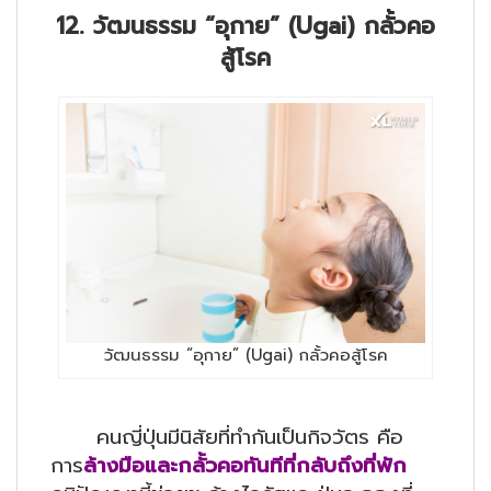
12. วัฒนธรรม “อุกาย” (Ugai) กลั้วคอ
สู้โรค
วัฒนธรรม “อุกาย” (Ugai) กลั้วคอสู้โรค
คนญี่ปุ่นมีนิสัยที่ทำกันเป็นกิจวัตร คือ
การ
ล้างมือและกลั้วคอทันทีที่กลับถึงที่พัก