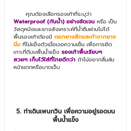
คุณต้องเลือกรองเท้าที่ระบุว่า
Waterproof (กันน้ำ) อย่างชัดเจน
หรือ เป็น
วัสดุหนังและยางสังเคราะห์ที่น้ำซึมผ่านไม่ได้
พื้นรองเท้าต้องมี
ดอกยางลึกและทำจากยาง
นิ่ม
ที่ไม่แข็งตัวเมื่อเจอความเย็น เพื่อการยึด
เกาะที่ดีบนพื้นน้ำแข็ง
รองเท้าพื้นเรียบๆ
สวยๆ เก็บไว้ใส่ที่ไทยดีกว่า
ถ้าไม่อยากลื่นล้ม
หน้าแตกหรือบาดเจ็บ
5. ท่าเดินเพนกวิน เพื่อความอยู่รอดบน
พื้นน้ำแข็ง