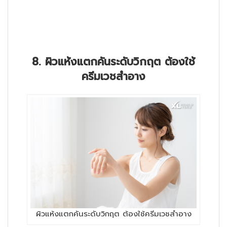
8. ผิวแห้งแตกคันระดับวิกฤต ต้องใช้
ครีมเวชสำอาง
ผิวแห้งแตกคันระดับวิกฤต ต้องใช้ครีมเวชสำอาง