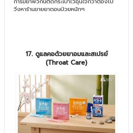
การมียาพวกนี้ติดกระเป๋าไว้อุ่นใจกว่าต้องไป
วิ่งหาร้านขายยาตอนป่วยหนักๆ
17. ดูแลคอด้วยยาอมและสเปรย์
(Throat Care)