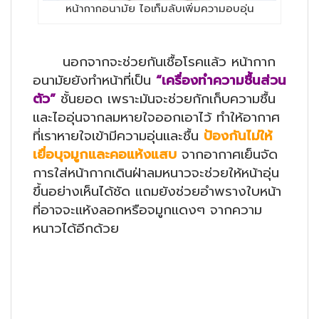
หน้ากากอนามัย ไอเท็มลับเพิ่มความอบอุ่น
นอกจากจะช่วยกันเชื้อโรคแล้ว หน้ากาก
อนามัยยังทำหน้าที่เป็น
“เครื่องทำความชื้นส่วน
ตัว”
ชั้นยอด เพราะมันจะช่วยกักเก็บความชื้น
และไออุ่นจากลมหายใจออกเอาไว้ ทำให้อากาศ
ที่เราหายใจเข้ามีความอุ่นและชื้น
ป้องกันไม่ให้
เยื่อบุจมูกและคอแห้งแสบ
จากอากาศเย็นจัด
การใส่หน้ากากเดินฝ่าลมหนาวจะช่วยให้หน้าอุ่น
ขึ้นอย่างเห็นได้ชัด แถมยังช่วยอำพรางใบหน้า
ที่อาจจะแห้งลอกหรือจมูกแดงๆ จากความ
หนาวได้อีกด้วย