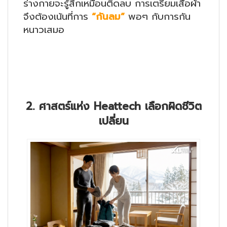
ร่างกายจะรู้สึกเหมือนติดลบ การเตรียมเสื้อผ้า
จึงต้องเน้นที่การ
“กันลม”
พอๆ กับการกัน
หนาวเสมอ
2. ศาสตร์แห่ง Heattech เลือกผิดชีวิต
เปลี่ยน