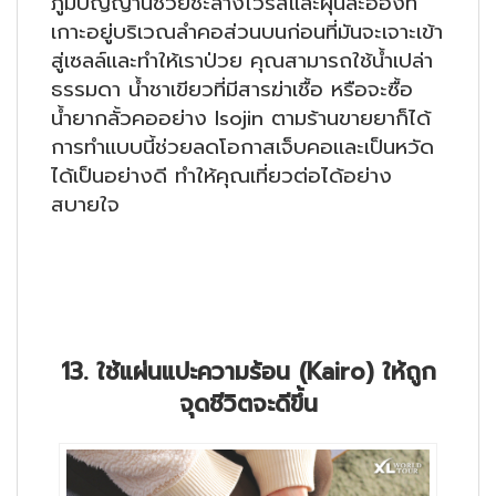
ภูมิปัญญานี้ช่วยชะล้างไวรัสและฝุ่นละอองที่
เกาะอยู่บริเวณลำคอส่วนบนก่อนที่มันจะเจาะเข้า
สู่เซลล์และทำให้เราป่วย คุณสามารถใช้น้ำเปล่า
ธรรมดา น้ำชาเขียวที่มีสารฆ่าเชื้อ หรือจะซื้อ
น้ำยากลั้วคออย่าง Isojin ตามร้านขายยาก็ได้
การทำแบบนี้ช่วยลดโอกาสเจ็บคอและเป็นหวัด
ได้เป็นอย่างดี ทำให้คุณเที่ยวต่อได้อย่าง
สบายใจ
13. ใช้แผ่นแปะความร้อน (Kairo) ให้ถูก
จุดชีวิตจะดีขึ้น