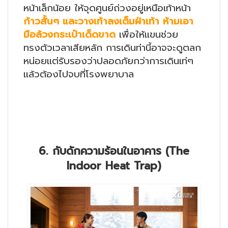
หน้าเล็กน้อย ให้จุดศูนย์ถ่วงอยู่เหนือเท้าหน้า
ก้าวสั้นๆ และวางเท้าลงเต็มฝ่าเท้า ห้ามเอา
มือล้วงกระเป๋าเด็ดขาด
เพื่อให้แขนช่วย
ทรงตัวเวลาเสียหลัก การเดินท่านี้อาจจะดูตลก
หน่อยแต่รับรองว่าปลอดภัยกว่าการเดินเท่ๆ
แล้วต้องไปจบที่โรงพยาบาล
6. กับดักความร้อนในอาคาร (The
Indoor Heat Trap)