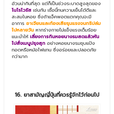
อ้วนน่ากินที่สุด แต่ก็เป็นช่วงระบาดสูงสุดของ
โนโรไวรัส
เช่นกัน เชื้อนี้ทนความเย็นได้ดีและ
สะสมในหอย ซึ่งถ้าแจ็คพอตแตกคุณจะมี
อาการ
อาเจียนและท้องเสียรุนแรงจนทริปล่ม
ไปหลายวัน
หากร่างกายไม่แข็งแรงเต็มร้อย
แนะนำให้
เลี่ยงการกินหอยนางรมสดแล้วหัน
ไปสั่งเมนูปรุงสุก
อย่างหอยนางรมชุบแป้ง
ทอดหรือหม้อไฟแทน ซึ่งอร่อยและปลอดภัย
กว่ามาก
16. ยาสามัญญี่ปุ่นที่ควรรู้จักไว้ก่อนไป