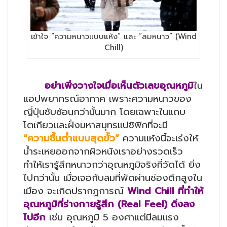
เข้าใจ “ความหนาวแบบแห้ง” และ “ลมหนาว” (Wind
Chill)
อย่าเพิ่งวางใจเมื่อเห็นตัวเลขอุณหภูมิ
ใน
แอปพยากรณ์อากาศ เพราะความหนาวของ
ญี่ปุ่นซับซ้อนกว่านั้นมาก โดยเฉพาะในแถบ
โตเกียวและฝั่งมหาสมุทรแปซิฟิกที่จะมี
“ความชื้นต่ำแบบสุดขั้ว”
ความแห้งนี้จะเร่งให้
น้ำระเหยออกจากผิวหนังเราอย่างรวดเร็ว
ทำให้เรารู้สึกหนาวกว่าอุณหภูมิจริงที่วัดได้ ยิ่ง
ไปกว่านั้น เมื่อเจอกับลมที่พัดผ่านช่องตึกสูงใน
เมือง จะเกิดปรากฏการณ์
Wind Chill ที่ทำให้
อุณหภูมิที่ร่างกายรู้สึก (Real Feel) ดิ่งลง
ไปอีก
เช่น อุณหภูมิ 5 องศาแต่มีลมแรง