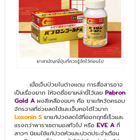
ยาสามัญญี่ปุ่นที่ควรรู้จักไว้ก่อนไป
เมื่อเจ็บป่วยในต่างแดน การสื่อสารอาจ
เป็นเรื่องยาก ให้จดชื่อยาเหล่านี้ไว้เลย
Pabron
Gold A
ผงสีเหลืองขมๆ คือ ยาแก้หวัดครอบ
จักรวาลที่ช่วยลดไข้และเจ็บคอได้ไวมาก
Loxonin S
ยาแก้ปวดลดไข้ที่ออกฤทธิ์เร็วและ
แรงกว่าพาราเซตามอลทั่วไป หรือ
EVE A
ที่
สาวๆ นิยมใช้แก้ปวดหัวและปวดประจำเดือน