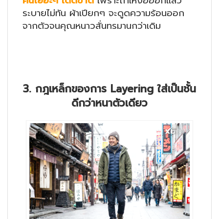
คนเยอะๆ เด็ดขาด
เพราะถ้าเหงื่อออกแล้ว
ระบายไม่ทัน ผ้าเปียกๆ จะดูดความร้อนออก
จากตัวจนคุณหนาวสั่นทรมานกว่าเดิม
3. กฎเหล็กของการ Layering ใส่เป็นชั้น
ดีกว่าหนาตัวเดียว