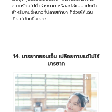
ความร้อนไปทั่วร่างกาย หรือจะใช้แบบแปะเท้า
สำหรับคนขี้หนาวที่ปลายเท้าชา ก็ช่วยให้เดิน
เที่ยวได้ทนขึ้นเยอะ
14. มารยาทออนเซ็น เปลือยกายแต่ไม่ไร้
มารยาท