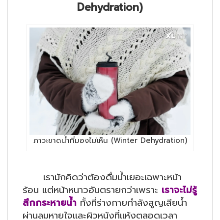
Dehydration)
ภาวะขาดน้ำที่มองไม่เห็น (Winter Dehydration)
เรามักคิดว่าต้องดื่มน้ำเยอะเฉพาะหน้า
ร้อน แต่หน้าหนาวอันตรายกว่าเพราะ
เราจะไม่รู้
สึกกระหายน้ำ
ทั้งที่ร่างกายกำลังสูญเสียน้ำ
ผ่านลมหายใจและผิวหนังที่แห้งตลอดเวลา