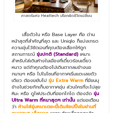
ศาสตร์แห่ง Heattech เลือกผิดชีวิตเปลี่ยน
เสื้อตัวใน หรือ Base Layer คือ ด่าน
หน้าสุดที่สำคัญที่สุด และ Uniqlo ก็แบ่งเกรด
ความอุ่นไว้ชัดเจนที่คุณต้องเลือกให้ถูก
สถานการณ์
รุ่นปกติ (
Standard)
เหมาะ
สำหรับใส่เดินห้างในเมืองที่เดี๋ยวร้อนเดี๋ยว
หนาว แต่ถ้าคุณต้องไปเดินตากลมข้างนอ
กนานๆ หรือ ไปในโซนที่อากาศเริ่มแตะเลขตัว
เดียว ต้องขยับไป
รุ่น
Extra Warm
ที่มีขนบุ
ข้างในช่วยกักเก็บอากาศอุ่น ส่วนใครที่จะไปลุย
หิมะ หรือ ดูไฟประดับที่ฮอกไกโด ต้องจัด
รุ่น
Ultra Warm ที่หนาสุดๆ เท่านั้น
แต่ขอเตือน
ว่า
ห้ามใส่รุ่นหนาเตอะนี้เดินช้อปปิ้งในย่านที่