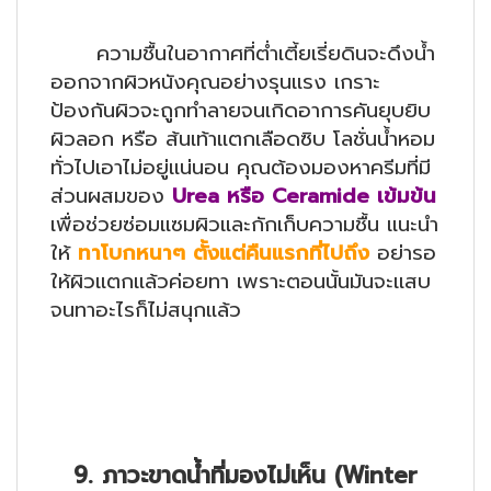
ความชื้นในอากาศที่ต่ำเตี้ยเรี่ยดินจะดึงน้ำ
ออกจากผิวหนังคุณอย่างรุนแรง เกราะ
ป้องกันผิวจะถูกทำลายจนเกิดอาการคันยุบยิบ
ผิวลอก หรือ ส้นเท้าแตกเลือดซิบ โลชั่นน้ำหอม
ทั่วไปเอาไม่อยู่แน่นอน คุณต้องมองหาครีมที่มี
ส่วนผสมของ
Urea หรือ Ceramide เข้มข้น
เพื่อช่วยซ่อมแซมผิวและกักเก็บความชื้น แนะนำ
ให้
ทาโบกหนาๆ ตั้งแต่คืนแรกที่ไปถึง
อย่ารอ
ให้ผิวแตกแล้วค่อยทา เพราะตอนนั้นมันจะแสบ
จนทาอะไรก็ไม่สนุกแล้ว
9. ภาวะขาดน้ำที่มองไม่เห็น (Winter