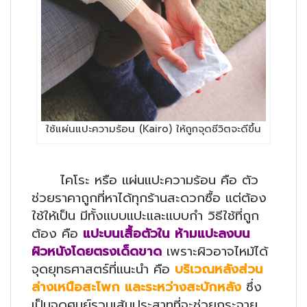
ใช้แผ่นแปะความร้อน (Kairo) ให้ถูกจุดชีวิตจะดีขึ้น
ไคโระ หรือ แผ่นแปะความร้อน คือ ตัว
ช่วยราคาถูกที่หาได้ทุกร้านสะดวกซื้อ แต่ต้อง
ใช้ให้เป็น มีทั้งแบบแปะและแบบกำ วิธีใช้ที่ถูก
ต้อง คือ
แปะบนเสื้อตัวใน ห้ามแปะลงบน
ผิวหนังโดยตรงเด็ดขาด
เพราะผิวอาจไหม้ได้
จุดยุทธศาสตร์ที่แนะนำ คือ
บริเวณหลังส่วน
ล่างเหนือสะโพก และระหว่างสะบักหลัง
ซึ่ง
เป็นจุดศูนย์รวมเส้นประสาทที่จะช่วยกระจาย