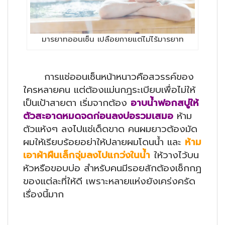
มารยาทออนเซ็น เปลือยกายแต่ไม่ไร้มารยาท
การแช่ออนเซ็นหน้าหนาวคือสวรรค์ของ
ใครหลายคน แต่ต้องแม่นกฎระเบียบเพื่อไม่ให้
เป็นเป้าสายตา เริ่มจากต้อง
อาบน้ำฟอกสบู่ให้
ตัวสะอาดหมดจดก่อนลงบ่อรวมเสมอ
ห้าม
ตัวแห้งๆ ลงไปแช่เด็ดขาด คนผมยาวต้องมัด
ผมให้เรียบร้อยอย่าให้ปลายผมโดนน้ำ และ
ห้าม
เอาผ้าผืนเล็กจุ่มลงไปแกว่งในน้ำ
ให้วางไว้บน
หัวหรือขอบบ่อ สำหรับคนมีรอยสักต้องเช็กกฎ
ของแต่ละที่ให้ดี เพราะหลายแห่งยังเคร่งครัด
เรื่องนี้มาก