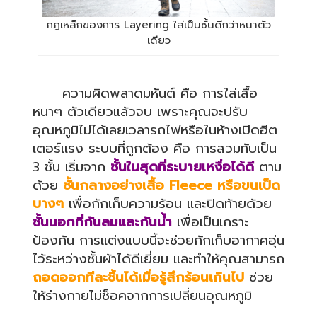
กฎเหล็กของการ Layering ใส่เป็นชั้นดีกว่าหนาตัว
เดียว
ความผิดพลาดมหันต์ คือ การใส่เสื้อ
หนาๆ ตัวเดียวแล้วจบ เพราะคุณจะปรับ
อุณหภูมิไม่ได้เลยเวลารถไฟหรือในห้างเปิดฮีต
เตอร์แรง ระบบที่ถูกต้อง คือ การสวมทับเป็น
3 ชั้น เริ่มจาก
ชั้นในสุดที่ระบายเหงื่อได้ดี
ตาม
ด้วย
ชั้นกลางอย่างเสื้อ
Fleece หรือขนเป็ด
บางๆ
เพื่อกักเก็บความร้อน และปิดท้ายด้วย
ชั้นนอกที่กันลมและกันน้ำ
เพื่อเป็นเกราะ
ป้องกัน การแต่งแบบนี้จะช่วยกักเก็บอากาศอุ่น
ไว้ระหว่างชั้นผ้าได้ดีเยี่ยม และทำให้คุณสามารถ
ถอดออกทีละชิ้นได้เมื่อรู้สึกร้อนเกินไป
ช่วย
ให้ร่างกายไม่ช็อคจากการเปลี่ยนอุณหภูมิ