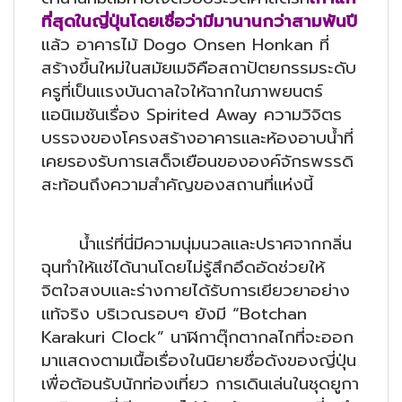
ที่สุดในญี่ปุ่นโดยเชื่อว่ามีมานานกว่าสามพันปี
แล้ว อาคารไม้ Dogo Onsen Honkan ที่
สร้างขึ้นใหม่ในสมัยเมจิคือสถาปัตยกรรมระดับ
ครูที่เป็นแรงบันดาลใจให้ฉากในภาพยนตร์
แอนิเมชันเรื่อง Spirited Away ความวิจิตร
บรรจงของโครงสร้างอาคารและห้องอาบน้ำที่
เคยรองรับการเสด็จเยือนขององค์จักรพรรดิ
สะท้อนถึงความสำคัญของสถานที่แห่งนี้
น้ำแร่ที่นี่มีความนุ่มนวลและปราศจากกลิ่น
ฉุนทำให้แช่ได้นานโดยไม่รู้สึกอึดอัดช่วยให้
จิตใจสงบและร่างกายได้รับการเยียวยาอย่าง
แท้จริง บริเวณรอบๆ ยังมี “Botchan
Karakuri Clock” นาฬิกาตุ๊กตากลไกที่จะออก
มาแสดงตามเนื้อเรื่องในนิยายชื่อดังของญี่ปุ่น
เพื่อต้อนรับนักท่องเที่ยว การเดินเล่นในชุดยูกา