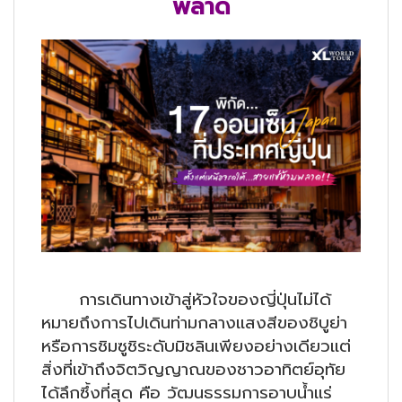
พลาด
การเดินทางเข้าสู่หัวใจของญี่ปุ่นไม่ได้
หมายถึงการไปเดินท่ามกลางแสงสีของชิบูย่า
หรือการชิมซูชิระดับมิชลินเพียงอย่างเดียวแต่
สิ่งที่เข้าถึงจิตวิญญาณของชาวอาทิตย์อุทัย
ได้ลึกซึ้งที่สุด คือ วัฒนธรรมการอาบน้ำแร่