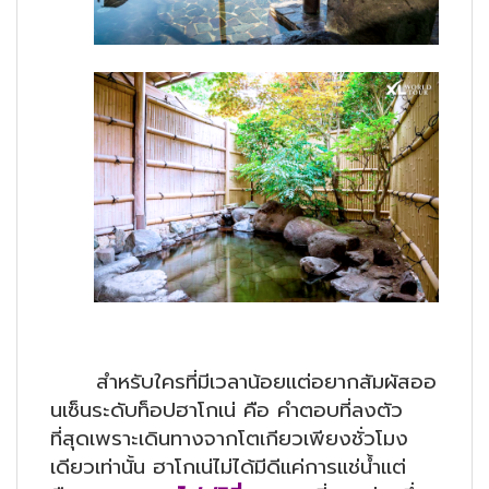
สำหรับใครที่มีเวลาน้อยแต่อยากสัมผัสออ
นเซ็นระดับท็อปฮาโกเน่ คือ คำตอบที่ลงตัว
ที่สุดเพราะเดินทางจากโตเกียวเพียงชั่วโมง
เดียวเท่านั้น ฮาโกเน่ไม่ได้มีดีแค่การแช่น้ำแต่