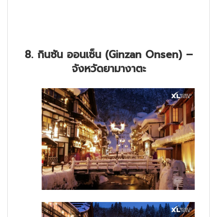
8. กินซัน ออนเซ็น (Ginzan Onsen) –
จังหวัดยามางาตะ