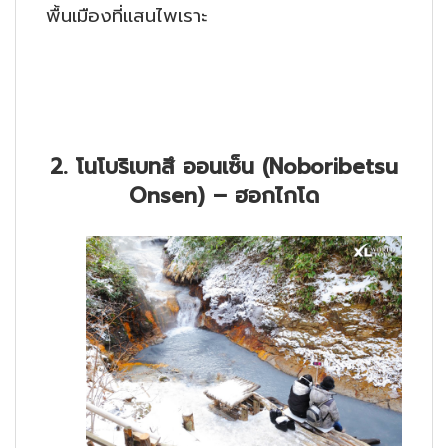
พื้นเมืองที่แสนไพเราะ
2. โนโบริเบทสึ ออนเซ็น (Noboribetsu
Onsen) – ฮอกไกโด