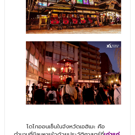
โดโกออนเซ็นในจังหวัดเอฮิเมะ คือ
ตำนานที่มีลมหายใจด้วยประวัติศาสตร์ที่
เก่าแก่