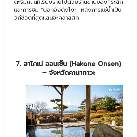
ตะริมถนนที่เรียงรายไปด้วยร้านขายของที่ระลึก
และการชิม “บอทจังดังโงะ” หลังการแช่น้ำเป็น
วิถีชีวิตที่สุดแสนจะคลาสสิก
7. ฮาโกเน่ ออนเซ็น (Hakone Onsen)
– จังหวัดคานากาวะ