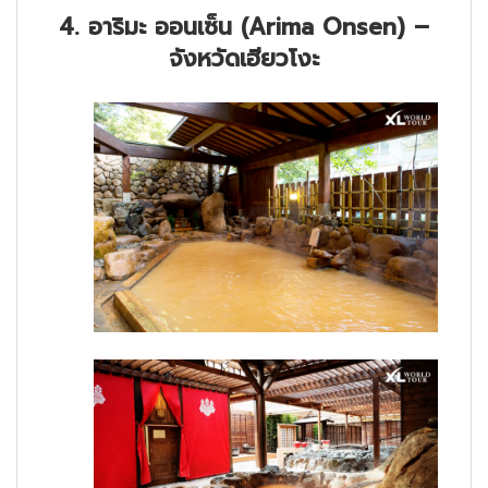
4. อาริมะ ออนเซ็น (Arima Onsen) –
จังหวัดเฮียวโงะ