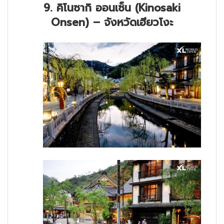
9. คิโนซากิ ออนเซ็น (Kinosaki
Onsen) – จังหวัดเฮียวโงะ