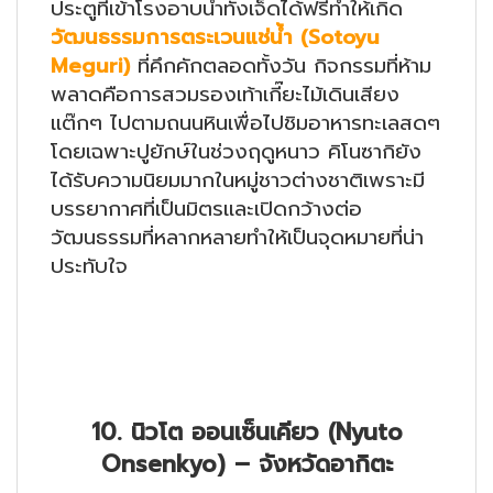
ประตูที่เข้าโรงอาบน้ำทั้งเจ็ดได้ฟรีทำให้เกิด
วัฒนธรรมการตระเวนแช่น้ำ
(
Sotoyu
Meguri)
ที่คึกคักตลอดทั้งวัน กิจกรรมที่ห้าม
พลาดคือการสวมรองเท้าเกี๊ยะไม้เดินเสียง
แต๊กๆ ไปตามถนนหินเพื่อไปชิมอาหารทะเลสดๆ
โดยเฉพาะปูยักษ์ในช่วงฤดูหนาว คิโนซากิยัง
ได้รับความนิยมมากในหมู่ชาวต่างชาติเพราะมี
บรรยากาศที่เป็นมิตรและเปิดกว้างต่อ
วัฒนธรรมที่หลากหลายทำให้เป็นจุดหมายที่น่า
ประทับใจ
10. นิวโต ออนเซ็นเคียว (Nyuto
Onsenkyo) – จังหวัดอากิตะ